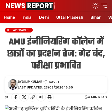
Home
India
Delhi
Uttar Pradesh
Bihar
V
UTTAR PRADESH
AMU इंजीनियरिंग कॉलेज में
छात्रों का प्रदर्शन तेज: गेट बंद,
परीक्षा प्रभावित
BY
DILIP KUMAR
LAST UPDATED: 23/02/2026 16:50
🔊
4 MIN READ