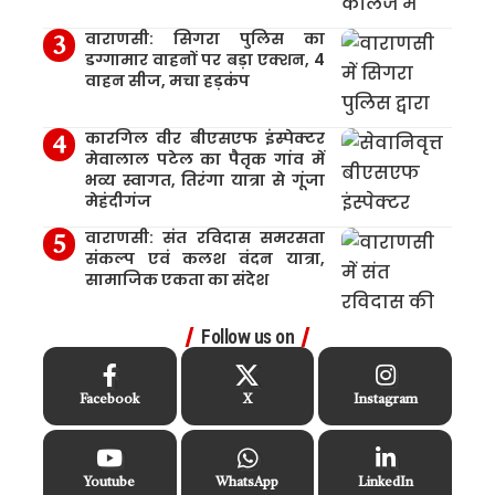
वाराणसी: सिगरा पुलिस का
डग्गामार वाहनों पर बड़ा एक्शन, 4
वाहन सीज, मचा हड़कंप
कारगिल वीर बीएसएफ इंस्पेक्टर
मेवालाल पटेल का पैतृक गांव में
भव्य स्वागत, तिरंगा यात्रा से गूंजा
मेहंदीगंज
वाराणसी: संत रविदास समरसता
संकल्प एवं कलश वंदन यात्रा,
सामाजिक एकता का संदेश
Follow us on
Facebook
X
Instagram
Youtube
WhatsApp
LinkedIn