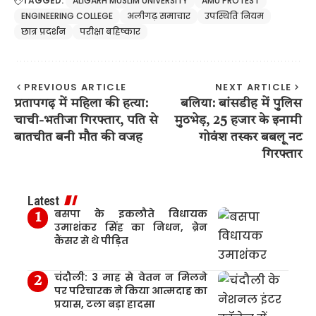
TAGGED:
ALIGARH MUSLIM UNIVERSITY
AMU PROTEST
ENGINEERING COLLEGE
अलीगढ़ समाचार
उपस्थिति नियम
छात्र प्रदर्शन
परीक्षा बहिष्कार
PREVIOUS ARTICLE
NEXT ARTICLE
प्रतापगढ़ में महिला की हत्या:
बलिया: बांसडीह में पुलिस
चाची-भतीजा गिरफ्तार, पति से
मुठभेड़, 25 हजार के इनामी
बातचीत बनी मौत की वजह
गोवंश तस्कर बबलू नट
गिरफ्तार
Latest
बसपा के इकलौते विधायक
उमाशंकर सिंह का निधन, ब्रेन
कैंसर से थे पीड़ित
चंदौली: 3 माह से वेतन न मिलने
पर परिचारक ने किया आत्मदाह का
प्रयास, टला बड़ा हादसा