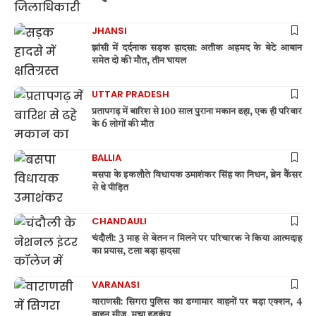
JHANSI
झांसी में दर्दनाक सड़क हादसा: अतीक अहमद के बेटे आबान
समेत दो की मौत, तीन घायल
UTTAR PRADESH
प्रतापगढ़ में बारिश से 100 साल पुराना मकान ढहा, एक ही परिवार
के 6 लोगों की मौत
BALLIA
बसपा के इकलौते विधायक उमाशंकर सिंह का निधन, ब्रेन कैंसर
से थे पीड़ित
CHANDAULI
चंदौली: 3 माह से वेतन न मिलने पर परिचारक ने किया आत्मदाह
का प्रयास, टला बड़ा हादसा
VARANASI
वाराणसी: सिगरा पुलिस का डग्गामार वाहनों पर बड़ा एक्शन, 4
वाहन सीज, मचा हड़कंप