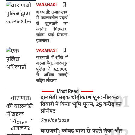
VARANASI
वाराणसी: राजातालाब
में ज्वलनशील पदार्थ
से झुलसाने का
आरोपी गिरफ्तार,
चचेरा भाई निकला
हमलावर
VARANASI
वाराणसी में ऑटो में
बदला बैग, आदमपुर
पुलिस ने ₹52,000
से अधिक नकदी
सहित लौटाया
Most Read
दालमंडी सड़क चौड़ीकरण शुरू: नीलकंठ
तिवारी ने किया भूमि पूजन, 25 करोड़ का
प्रोजेक्ट
09/08/2026
वाराणसी: कांवड़ यात्रा से पहले लंका और