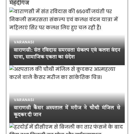
मेहंदीगंज
VARANASI
वाराणसी: संत रविदास समरसता संकल्प एवं कलश वंदन
यात्रा, सामाजिक एकता का संदेश
VARANASI
वाराणसी कैंसर अस्पताल में मरीज ने चौथी मंजिल से
कूदकर दी जान