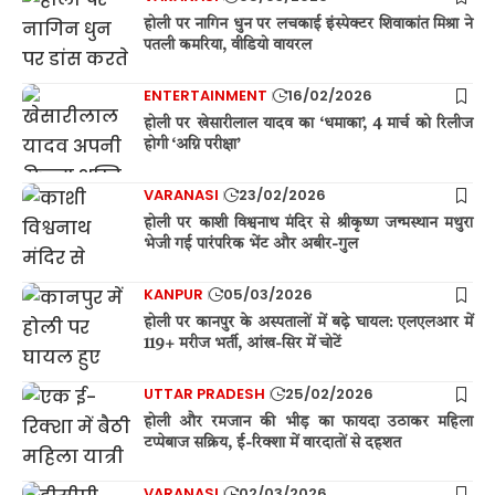
होली पर नागिन धुन पर लचकाई इंस्पेक्टर शिवाकांत मिश्रा ने
पतली कमरिया, वीडियो वायरल
ENTERTAINMENT
16/02/2026
होली पर खेसारीलाल यादव का ‘धमाका’, 4 मार्च को रिलीज
होगी ‘अग्नि परीक्षा’
VARANASI
23/02/2026
होली पर काशी विश्वनाथ मंदिर से श्रीकृष्ण जन्मस्थान मथुरा
भेजी गई पारंपरिक भेंट और अबीर-गुल
KANPUR
05/03/2026
होली पर कानपुर के अस्पतालों में बढ़े घायल: एलएलआर में
119+ मरीज भर्ती, आंख-सिर में चोटें
UTTAR PRADESH
25/02/2026
होली और रमजान की भीड़ का फायदा उठाकर महिला
टप्पेबाज सक्रिय, ई-रिक्शा में वारदातों से दहशत
VARANASI
02/03/2026