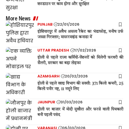
शटडाउन पर काम होगा और सुरक्षित
More News
PUNJAB
22/01/2026
होशियारपुर में अवैध असला रैकेट का भंडाफोड़, मनीष उर्फ
जस्सा गिरफ्तार; मास्टरमाइंड कनाडा में
UTTAR PRADESH
17/02/2026
होली से पहले राज्य कर्मियों-पेंशनरों को मिलेगी फरवरी की
सैलरी, सरकार का बड़ा तोहफा
AZAMGARH
20/02/2026
होली से पहले खाद्य विभाग की सख्ती: 371 किलो कचरी, 25
किलो पनीर नष्ट, 11 नमूने लिए
JAUNPUR
01/03/2026
होली पर बाजार में मोदी मुखौटा और फरसे वाली पिचकारी
बनी पहली पसंद
VARANASI
05/03/2026