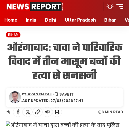
Home
India
Delhi
Uttar Pradesh
Bihar
V
BIHAR
औरंगाबाद: चाचा ने पारिवारिक
विवाद में तीन मासूम बच्चों की
हत्या से सनसनी
BY
SAVAN NAYAK
LAST UPDATED: 27/03/2026 17:41
🔊
3 MIN READ