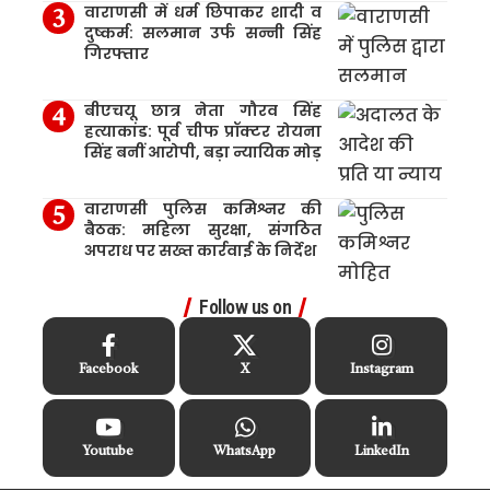
वाराणसी में धर्म छिपाकर शादी व
दुष्कर्म: सलमान उर्फ सन्नी सिंह
गिरफ्तार
बीएचयू छात्र नेता गौरव सिंह
हत्याकांड: पूर्व चीफ प्रॉक्टर रोयना
सिंह बनीं आरोपी, बड़ा न्यायिक मोड़
वाराणसी पुलिस कमिश्नर की
बैठक: महिला सुरक्षा, संगठित
अपराध पर सख्त कार्रवाई के निर्देश
Follow us on
Facebook
X
Instagram
Youtube
WhatsApp
LinkedIn