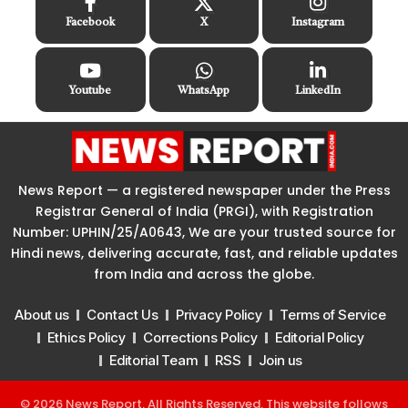
Facebook
X
Instagram
Youtube
WhatsApp
LinkedIn
News Report — a registered newspaper under the Press
Registrar General of India (PRGI), with Registration
Number: UPHIN/25/A0643, We are your trusted source for
Hindi news, delivering accurate, fast, and reliable updates
from India and across the globe.
About us
Contact Us
Privacy Policy
Terms of Service
Ethics Policy
Corrections Policy
Editorial Policy
Editorial Team
RSS
Join us
© 2026 News Report. All Rights Reserved. This website follows