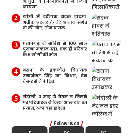
आयुक्त व जिलाधिकारी ने लिया
जायजा
झांसी में दर्दनाक सड़क हादसा:
अतीक अहमद के बेटे आबान समेत
दो की मौत, तीन घायल
प्रतापगढ़ में बारिश से 100 साल
पुराना मकान ढहा, एक ही परिवार
के 6 लोगों की मौत
बसपा के इकलौते विधायक
उमाशंकर सिंह का निधन, ब्रेन
कैंसर से थे पीड़ित
चंदौली: 3 माह से वेतन न मिलने
पर परिचारक ने किया आत्मदाह का
प्रयास, टला बड़ा हादसा
Follow us on