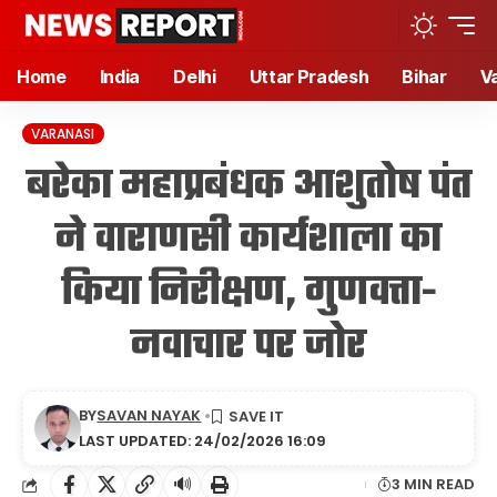
Home
India
Delhi
Uttar Pradesh
Bihar
V
VARANASI
बरेका महाप्रबंधक आशुतोष पंत
ने वाराणसी कार्यशाला का
किया निरीक्षण, गुणवत्ता-
नवाचार पर जोर
BY
SAVAN NAYAK
LAST UPDATED: 24/02/2026 16:09
🔊
3 MIN READ