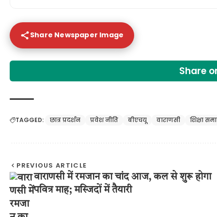
Share Newspaper Image
Share 
TAGGED:
छात्र प्रदर्शन
प्रवेश नीति
बीएचयू
वाराणसी
शिक्षा सम
PREVIOUS ARTICLE
वाराणसी में रमजान का चांद आज, कल से शुरू होगा
पवित्र माह; मस्जिदों में तैयारी