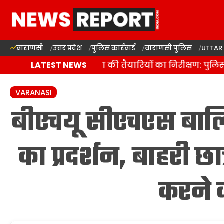
वाराणसी
उत्तर प्रदेश
पुलिस कार्रवाई
वाराणसी पुलिस
UTTAR
वाराणसी में कांवड़ यात्रा की तैयारियों का निरीक्षण: पुलि
LATEST NEWS
VARANASI
बीएचयू सीएचएस बालिका
का प्रदर्शन, बाहरी छा
करने 