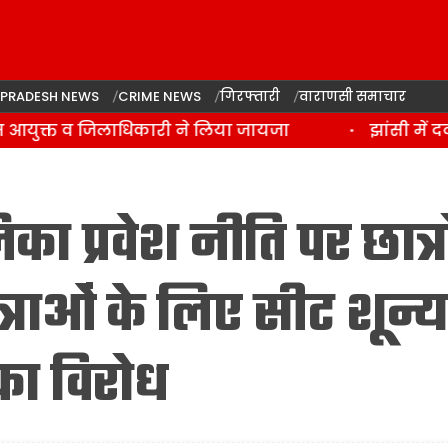
 PRADESH NEWS
CRIME NEWS
गिरफ्तारी
वाराणसी समाचार
स आयुक्त व जिलाधिकारी ने लिया जायजा
झांसी में दर
 प्रवेश नीति पर छात्रो
त्राओं के लिए सीट शून्य
का विरोध