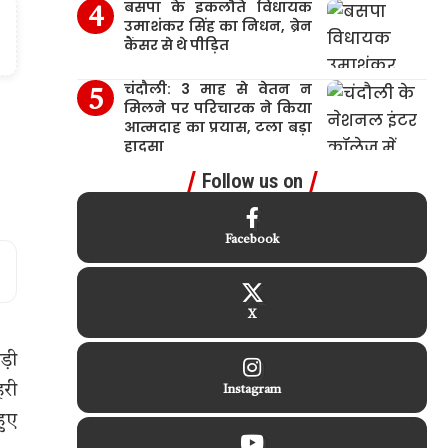
बसपा के इकलौते विधायक
उमाशंकर सिंह का निधन, ब्रेन
कैंसर से थे पीड़ित
चंदौली: 3 माह से वेतन न
मिलने पर परिचारक ने किया
आत्मदाह का प्रयास, टला बड़ा
हादसा
Follow us on
Facebook
X
ड़ी
हरी
Instagram
हुए