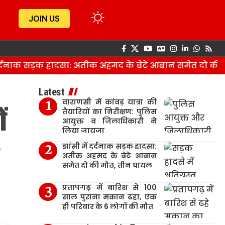
JOIN US
्दनाक सड़क हादसा: अतीक अहमद के बेटे आबान समेत दो की म
Latest
वाराणसी में कांवड़ यात्रा की
ं
तैयारियों का निरीक्षण: पुलिस
आयुक्त व जिलाधिकारी ने
लिया जायजा
झांसी में दर्दनाक सड़क हादसा:
अतीक अहमद के बेटे आबान
समेत दो की मौत, तीन घायल
प्रतापगढ़ में बारिश से 100
साल पुराना मकान ढहा, एक
ही परिवार के 6 लोगों की मौत