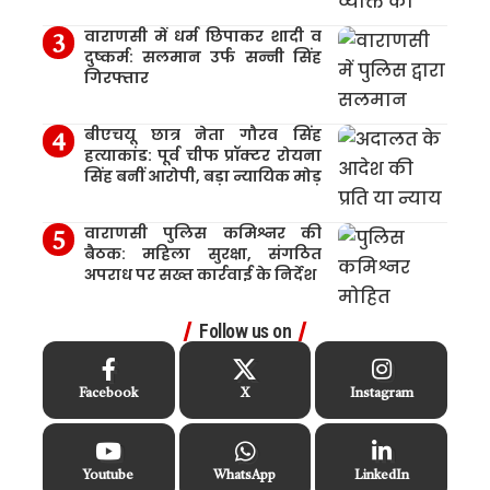
वाराणसी में धर्म छिपाकर शादी व
दुष्कर्म: सलमान उर्फ सन्नी सिंह
गिरफ्तार
बीएचयू छात्र नेता गौरव सिंह
हत्याकांड: पूर्व चीफ प्रॉक्टर रोयना
सिंह बनीं आरोपी, बड़ा न्यायिक मोड़
वाराणसी पुलिस कमिश्नर की
बैठक: महिला सुरक्षा, संगठित
अपराध पर सख्त कार्रवाई के निर्देश
Follow us on
Facebook
X
Instagram
Youtube
WhatsApp
LinkedIn