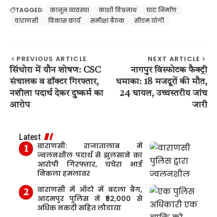
TAGGED:
कानून व्यवस्था
काशी विश्वनाथ
घाट निर्माण
वाराणसी
विकास कार्य
समीक्षा बैठक
सीएम योगी
PREVIOUS ARTICLE
NEXT ARTICLE
सिंधोरा में यौन शोषण: CSC
नागपुर विस्फोटक फैक्ट्री
संचालक व डॉक्टर गिरफ्तार,
धमाका: 18 मजदूरों की मौत,
नशीला पदार्थ देकर दुष्कर्म का
24 घायल, उच्चस्तरीय जांच
आरोप
जारी
Latest
वाराणसी: राजातालाब में
ज्वलनशील पदार्थ से झुलसाने का
आरोपी गिरफ्तार, चचेरा भाई
निकला हमलावर
वाराणसी में ऑटो में बदला बैग,
आदमपुर पुलिस ने ₹52,000 से
अधिक नकदी सहित लौटाया