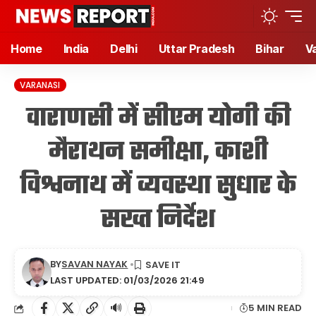
Home
India
Delhi
Uttar Pradesh
Bihar
V
VARANASI
वाराणसी में सीएम योगी की
मैराथन समीक्षा, काशी
विश्वनाथ में व्यवस्था सुधार के
सख्त निर्देश
BY
SAVAN NAYAK
LAST UPDATED: 01/03/2026 21:49
🔊
5 MIN READ