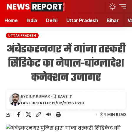
Home
India
Delhi
Uttar Pradesh
Bihar
V
UTTAR PRADESH
अंबेडकरनगर में गांजा तस्करी
सिंडिकेट का नेपाल-बांग्लादेश
कनेक्शन उजागर
BY
DILIP KUMAR
LAST UPDATED: 12/02/2026 16:19
🔊
4 MIN READ