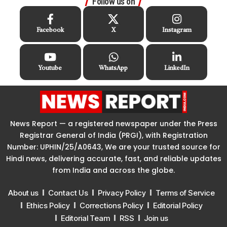
Follow us on
Facebook
X
Instagram
Youtube
WhatsApp
LinkedIn
News Report — a registered newspaper under the Press
Registrar General of India (PRGI), with Registration
Number: UPHIN/25/A0643, We are your trusted source for
Hindi news, delivering accurate, fast, and reliable updates
from India and across the globe.
About us
Contact Us
Privacy Policy
Terms of Service
Ethics Policy
Corrections Policy
Editorial Policy
Editorial Team
RSS
Join us