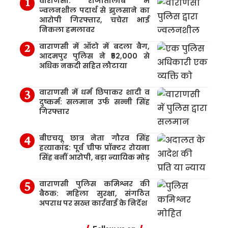
वाराणसी: राजातालाब में
ज्वलनशील पदार्थ से झुलसाने का
आरोपी गिरफ्तार, चचेरा भाई
निकला हमलावर
वाराणसी में ऑटो में बदला बैग,
आदमपुर पुलिस ने ₹52,000 से
अधिक नकदी सहित लौटाया
वाराणसी में धर्म छिपाकर शादी व
दुष्कर्म: सलमान उर्फ सन्नी सिंह
गिरफ्तार
बीएचयू छात्र नेता गौरव सिंह
हत्याकांड: पूर्व चीफ प्रॉक्टर रोयना
सिंह बनीं आरोपी, बड़ा न्यायिक मोड़
वाराणसी पुलिस कमिश्नर की
बैठक: महिला सुरक्षा, संगठित
अपराध पर सख्त कार्रवाई के निर्देश