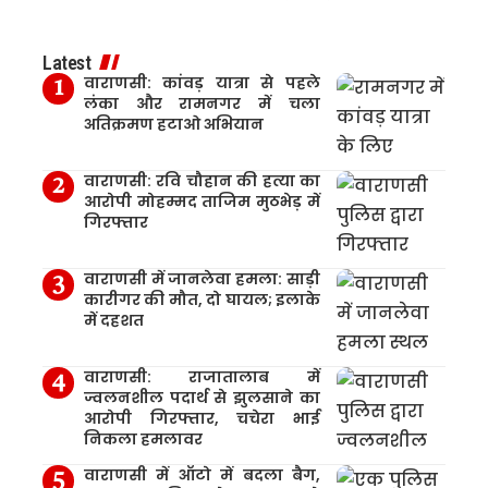
Latest
वाराणसी: कांवड़ यात्रा से पहले
लंका और रामनगर में चला
अतिक्रमण हटाओ अभियान
वाराणसी: रवि चौहान की हत्या का
आरोपी मोहम्मद ताजिम मुठभेड़ में
गिरफ्तार
वाराणसी में जानलेवा हमला: साड़ी
कारीगर की मौत, दो घायल; इलाके
में दहशत
वाराणसी: राजातालाब में
ज्वलनशील पदार्थ से झुलसाने का
आरोपी गिरफ्तार, चचेरा भाई
निकला हमलावर
वाराणसी में ऑटो में बदला बैग,