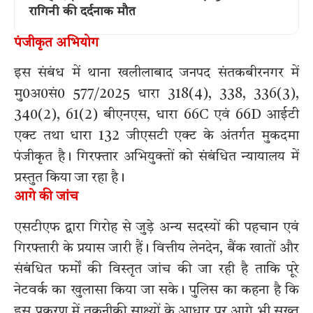
रागिनी की दर्दनाक मौत
पंजीकृत अभियोग
इस संबंध में थाना खलीलाबाद जनपद संतकबीरनगर में
मु0अ0सं0 577/2025 धारा 318(4), 338, 336(3),
340(2), 61(2) बीएनएस, धारा 66C एवं 66D आईटी
एक्ट तथा धारा 132 जीएसटी एक्ट के अंतर्गत मुकदमा
पंजीकृत है। गिरफ्तार अभियुक्तों को संबंधित न्यायालय में
प्रस्तुत किया जा रहा है।
आगे की जांच
एसटीएफ द्वारा गिरोह से जुड़े अन्य सदस्यों की पहचान एवं
गिरफ्तारी के प्रयास जारी हैं। वित्तीय लेनदेन, बैंक खातों और
संबंधित फर्मों की विस्तृत जांच की जा रही है ताकि पूरे
नेटवर्क का खुलासा किया जा सके। पुलिस का कहना है कि
इस प्रकरण में तकनीकी साक्ष्यों के आधार पर आगे भी सख्त