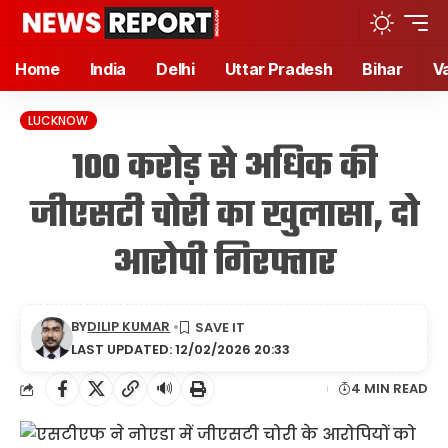
Home
India
Delhi
Uttar Pradesh
Bihar
V
LUCKNOW
100 करोड़ से अधिक की
जीएसटी चोरी का खुलासा, दो
आरोपी गिरफ्तार
BY
DILIP KUMAR
LAST UPDATED: 12/02/2026 20:33
🔊
4 MIN READ