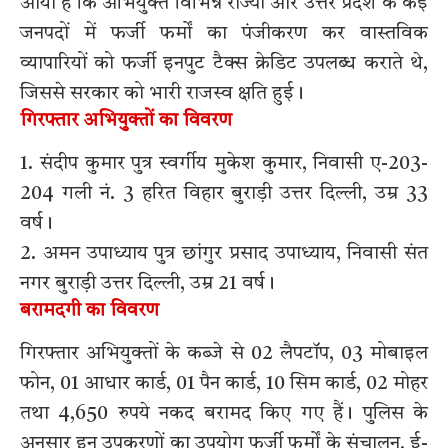
आया है कि अभियुक्त विभिन्न राज्यों और उत्तर प्रदेश के कई
जनपदों में फर्जी फर्मों का पंजीकरण कर वास्तविक
व्यापारियों को फर्जी इनपुट टैक्स क्रेडिट उपलब्ध कराते थे,
जिससे सरकार को भारी राजस्व क्षति हुई।
गिरफ्तार अभियुक्तों का विवरण
1. संदीप कुमार पुत्र स्वर्गीय मुकेश कुमार, निवासी ए-203-
204 गली नं. 3 हरित विहार बुराड़ी उत्तर दिल्ली, उम्र 33
वर्ष।
2. अमन उपाध्याय पुत्र छांगुर प्रसाद उपाध्याय, निवासी संत
नगर बुराड़ी उत्तर दिल्ली, उम्र 21 वर्ष।
बरामदगी का विवरण
गिरफ्तार अभियुक्तों के कब्जे से 02 लैपटॉप, 03 मोबाइल
फोन, 01 आधार कार्ड, 01 पैन कार्ड, 10 सिम कार्ड, 02 मोहर
तथा 4,650 रुपये नकद बरामद किए गए हैं। पुलिस के
अनुसार इन उपकरणों का उपयोग फर्जी फर्मों के संचालन, ई-