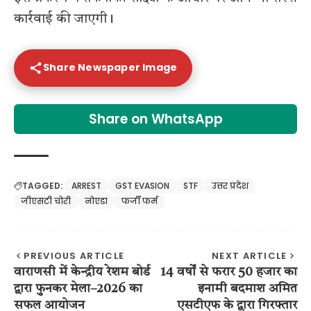
कार्रवाई की जाएगी।
Share Newspaper Image
Share on WhatsApp
TAGGED:
ARREST
GST EVASION
STF
उत्तर प्रदेश
जीएसटी चोरी
नोएडा
फर्जी फर्म
PREVIOUS ARTICLE
NEXT ARTICLE
वाराणसी में केन्द्रीय रेशम बोर्ड
14 वर्षों से फरार 50 हजार का
द्वारा फुनकर मेला–2026 का
इनामी बदमाश अमित
सफल आयोजन
एसटीएफ के द्वारा गिरफ्तार