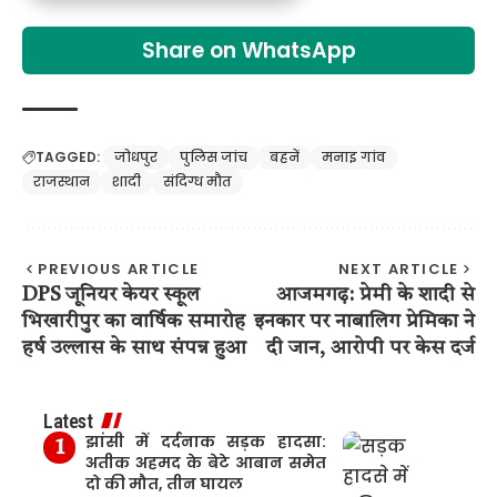
Share on WhatsApp
TAGGED:
जोधपुर
पुलिस जांच
बहनें
मनाइ गांव
राजस्थान
शादी
संदिग्ध मौत
PREVIOUS ARTICLE
NEXT ARTICLE
DPS जूनियर केयर स्कूल
आजमगढ़: प्रेमी के शादी से
भिखारीपुर का वार्षिक समारोह
इनकार पर नाबालिग प्रेमिका ने
हर्ष उल्लास के साथ संपन्न हुआ
दी जान, आरोपी पर केस दर्ज
Latest
झांसी में दर्दनाक सड़क हादसा:
अतीक अहमद के बेटे आबान समेत
दो की मौत, तीन घायल