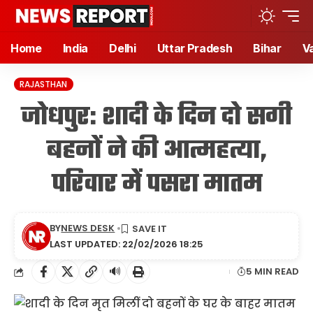
Home
India
Delhi
Uttar Pradesh
Bihar
V
RAJASTHAN
जोधपुर: शादी के दिन दो सगी
बहनों ने की आत्महत्या,
परिवार में पसरा मातम
BY
NEWS DESK
LAST UPDATED: 22/02/2026 18:25
🔊
5 MIN READ