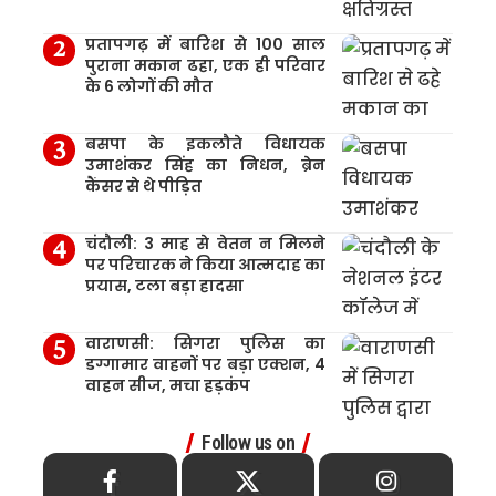
प्रतापगढ़ में बारिश से 100 साल
पुराना मकान ढहा, एक ही परिवार
के 6 लोगों की मौत
बसपा के इकलौते विधायक
उमाशंकर सिंह का निधन, ब्रेन
कैंसर से थे पीड़ित
चंदौली: 3 माह से वेतन न मिलने
पर परिचारक ने किया आत्मदाह का
प्रयास, टला बड़ा हादसा
वाराणसी: सिगरा पुलिस का
डग्गामार वाहनों पर बड़ा एक्शन, 4
वाहन सीज, मचा हड़कंप
Follow us on