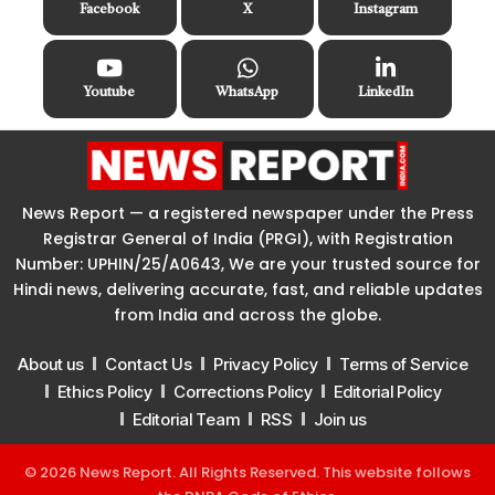
Facebook
X
Instagram
Youtube
WhatsApp
LinkedIn
News Report — a registered newspaper under the Press
Registrar General of India (PRGI), with Registration
Number: UPHIN/25/A0643, We are your trusted source for
Hindi news, delivering accurate, fast, and reliable updates
from India and across the globe.
About us
Contact Us
Privacy Policy
Terms of Service
Ethics Policy
Corrections Policy
Editorial Policy
Editorial Team
RSS
Join us
© 2026 News Report. All Rights Reserved. This website follows