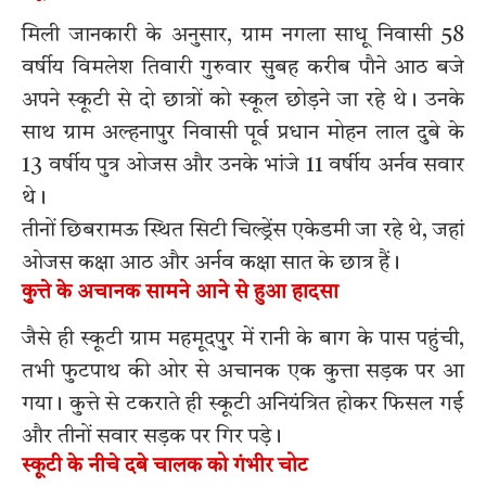
मिली जानकारी के अनुसार, ग्राम नगला साधू निवासी 58
वर्षीय विमलेश तिवारी गुरुवार सुबह करीब पौने आठ बजे
अपने स्कूटी से दो छात्रों को स्कूल छोड़ने जा रहे थे। उनके
साथ ग्राम अल्हनापुर निवासी पूर्व प्रधान मोहन लाल दुबे के
13 वर्षीय पुत्र ओजस और उनके भांजे 11 वर्षीय अर्नव सवार
थे।
तीनों छिबरामऊ स्थित सिटी चिल्ड्रेंस एकेडमी जा रहे थे, जहां
ओजस कक्षा आठ और अर्नव कक्षा सात के छात्र हैं।
कुत्ते के अचानक सामने आने से हुआ हादसा
जैसे ही स्कूटी ग्राम महमूदपुर में रानी के बाग के पास पहुंची,
तभी फुटपाथ की ओर से अचानक एक कुत्ता सड़क पर आ
गया। कुत्ते से टकराते ही स्कूटी अनियंत्रित होकर फिसल गई
और तीनों सवार सड़क पर गिर पड़े।
स्कूटी के नीचे दबे चालक को गंभीर चोट