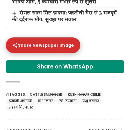
भीषण आग, 5 कर्मचारी गंभीर रूप से झुलसे
संभल राइस मिल हादसा: जहरीली गैस से 2 मजदूरों
की दर्दनाक मौत, सुरक्षा पर सवाल
Share Newspaper Image
Share on WhatsApp
TAGGED:
CATTLE SMUGGLER
KUSHINAGAR CRIME
इनामी अपराधी
कुशीनगर
गो-तस्करी
पशु तस्कर
सद्दाम गिरफ्तार