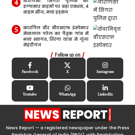
वाराणसी: सिगरा पुलिस का
डग्गामार वाहनों पर बड़ा एक्शन, 4
वाहन सीज, मचा हड़कंप
कारगिल वीर बीएसएफ इंस्पेक्टर
मेवालाल पटेल का पैतृक गांव में
भव्य स्वागत, तिरंगा यात्रा से गूंजा
मेहंदीगंज
Follow us on
Facebook
X
Instagram
Youtube
WhatsApp
LinkedIn
News Report — a registered newspaper under the Press
Registrar General of India (PRGI), with Registration