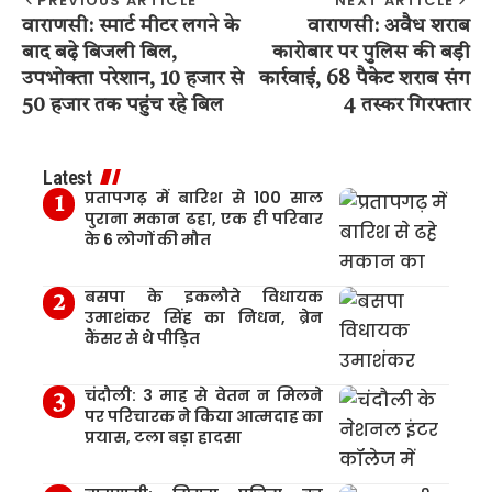
PREVIOUS ARTICLE
NEXT ARTICLE
वाराणसी: स्मार्ट मीटर लगने के
वाराणसी: अवैध शराब
बाद बढ़े बिजली बिल,
कारोबार पर पुलिस की बड़ी
उपभोक्ता परेशान, 10 हजार से
कार्रवाई, 68 पैकेट शराब संग
50 हजार तक पहुंच रहे बिल
4 तस्कर गिरफ्तार
Latest
प्रतापगढ़ में बारिश से 100 साल
पुराना मकान ढहा, एक ही परिवार
के 6 लोगों की मौत
बसपा के इकलौते विधायक
उमाशंकर सिंह का निधन, ब्रेन
कैंसर से थे पीड़ित
चंदौली: 3 माह से वेतन न मिलने
पर परिचारक ने किया आत्मदाह का
प्रयास, टला बड़ा हादसा