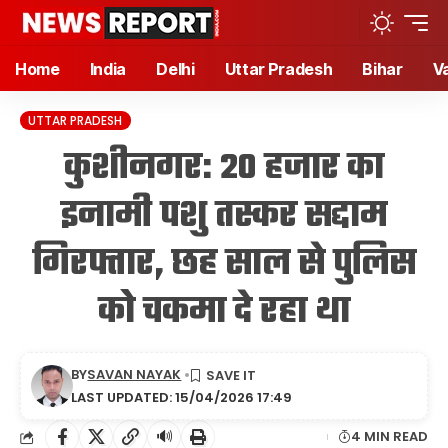
Home
India
Delhi
Uttar Pradesh
Bihar
V
UTTAR PRADESH
कुशीनगर: 20 हजार का
इनामी पशु तस्कर सद्दाम
गिरफ्तार, छह साल से पुलिस
को चकमा दे रहा था
BY
SAVAN NAYAK
LAST UPDATED: 15/04/2026 17:49
🔊
4 MIN READ