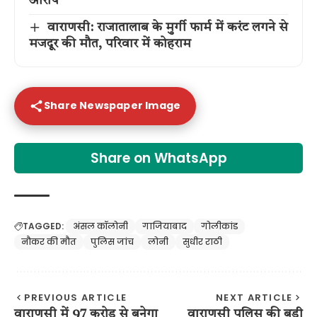
आरोप
वाराणसी: राजातालाब के मुर्गी फार्म में करंट लगने से
मजदूर की मौत, परिवार में कोहराम
Share Newspaper Image
Share on WhatsApp
TAGGED:
अंसल कॉलोनी
गाजियाबाद
गोलीकांड
नौकर की मौत
पुलिस जांच
लोनी
सुधीर राठी
PREVIOUS ARTICLE
NEXT ARTICLE
वाराणसी में 97 करोड़ से बनेगा
वाराणसी पुलिस की बड़ी