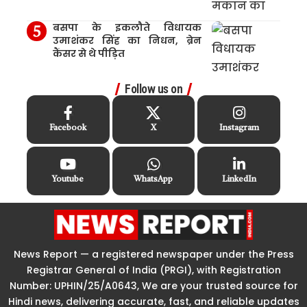
बसपा के इकलौते विधायक
उमाशंकर सिंह का निधन, ब्रेन
कैंसर से थे पीड़ित
Follow us on
Facebook
X
Instagram
Youtube
WhatsApp
LinkedIn
News Report — a registered newspaper under the Press
Registrar General of India (PRGI), with Registration
Number: UPHIN/25/A0643, We are your trusted source for
Hindi news, delivering accurate, fast, and reliable updates