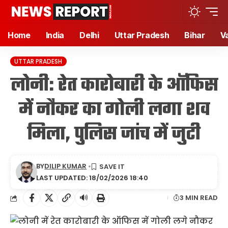
Home
India
Delhi
Uttar Pradesh
Bihar
V
UTTAR PRADESH
लोनी: रेत कारोबारी के ऑफिस
में नौकर का गोली लगा शव
मिला, पुलिस जांच में जुटी
BY
DILIP KUMAR
LAST UPDATED: 18/02/2026 18:40
🔊
3 MIN READ