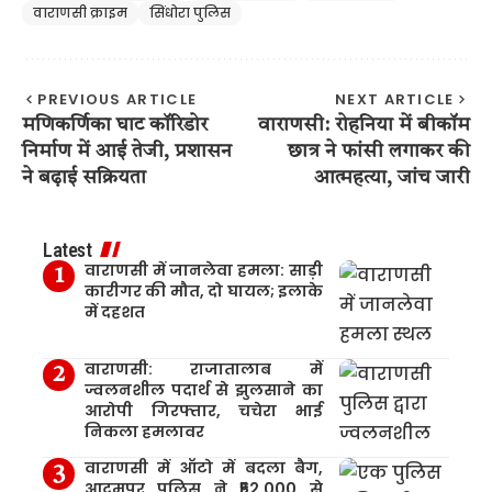
वाराणसी क्राइम
सिंधोरा पुलिस
PREVIOUS ARTICLE
NEXT ARTICLE
मणिकर्णिका घाट कॉरिडोर
वाराणसी: रोहनिया में बीकॉम
निर्माण में आई तेजी, प्रशासन
छात्र ने फांसी लगाकर की
ने बढ़ाई सक्रियता
आत्महत्या, जांच जारी
Latest
वाराणसी में जानलेवा हमला: साड़ी
कारीगर की मौत, दो घायल; इलाके
में दहशत
वाराणसी: राजातालाब में
ज्वलनशील पदार्थ से झुलसाने का
आरोपी गिरफ्तार, चचेरा भाई
निकला हमलावर
वाराणसी में ऑटो में बदला बैग,
आदमपुर पुलिस ने ₹52,000 से