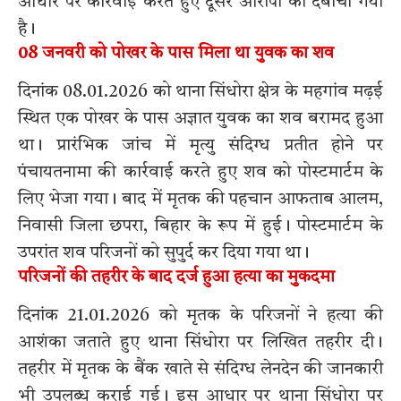
आधार पर कार्रवाई करते हुए दूसरे आरोपी को दबोचा गया
है।
08 जनवरी को पोखर के पास मिला था युवक का शव
दिनांक 08.01.2026 को थाना सिंधोरा क्षेत्र के महगांव मढ़ई
स्थित एक पोखर के पास अज्ञात युवक का शव बरामद हुआ
था। प्रारंभिक जांच में मृत्यु संदिग्ध प्रतीत होने पर
पंचायतनामा की कार्रवाई करते हुए शव को पोस्टमार्टम के
लिए भेजा गया। बाद में मृतक की पहचान आफताब आलम,
निवासी जिला छपरा, बिहार के रूप में हुई। पोस्टमार्टम के
उपरांत शव परिजनों को सुपुर्द कर दिया गया था।
परिजनों की तहरीर के बाद दर्ज हुआ हत्या का मुकदमा
दिनांक 21.01.2026 को मृतक के परिजनों ने हत्या की
आशंका जताते हुए थाना सिंधोरा पर लिखित तहरीर दी।
तहरीर में मृतक के बैंक खाते से संदिग्ध लेनदेन की जानकारी
भी उपलब्ध कराई गई। इस आधार पर थाना सिंधोरा पर