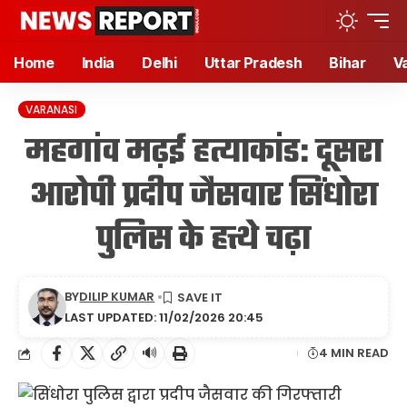
Home
India
Delhi
Uttar Pradesh
Bihar
V
VARANASI
महगांव मढ़ई हत्याकांड: दूसरा
आरोपी प्रदीप जैसवार सिंधोरा
पुलिस के हत्थे चढ़ा
BY
DILIP KUMAR
LAST UPDATED: 11/02/2026 20:45
🔊
4 MIN READ