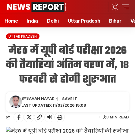
Home
India
Delhi
Uttar Pradesh
Bihar
V
UTTAR PRADESH
मेरठ में यूपी बोर्ड परीक्षा 2026
की तैयारियां अंतिम चरण में, 18
फरवरी से होगी शुरुआत
BY
SAVAN NAYAK
LAST UPDATED: 11/02/2026 15:08
🔊
3 MIN READ