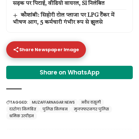
सड़क पर पिटाई, वीडियो वायरल, SI निलंबित
कौशांबी: सिहोरी टोल प्लाजा पर LPG टैंकर में
भीषण आग, 5 कर्मचारी गंभीर रूप से झुलसे
Share Newspaper Image
Share on WhatsApp
TAGGED:
MUZAFFARNAGAR NEWS
अवैध वसूली
दारोगा निलंबित
पुलिस निलंबन
मुजफ्फरनगर पुलिस
श्रमिक उत्पीड़न