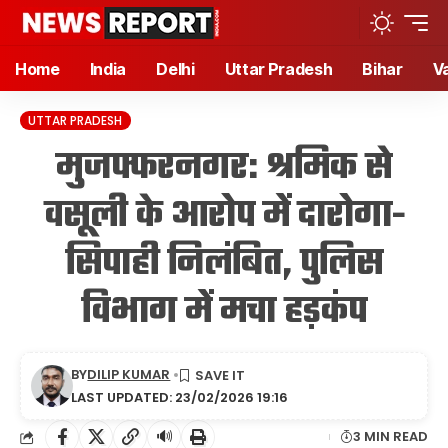
Home
India
Delhi
Uttar Pradesh
Bihar
V
UTTAR PRADESH
मुजफ्फरनगर: श्रमिक से
वसूली के आरोप में दारोगा-
सिपाही निलंबित, पुलिस
विभाग में मचा हड़कंप
BY
DILIP KUMAR
LAST UPDATED: 23/02/2026 19:16
🔊
3 MIN READ