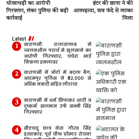
धोखाधड़ी का आरोपी
इंटर की छात्रा ने की
गिरफ्तार, लंका पुलिस की बड़ी
आत्महत्या, शव फंदे से लटका
कार्रवाई
मिला
Latest
वाराणसी: राजातालाब में
ज्वलनशील पदार्थ से झुलसाने का
आरोपी गिरफ्तार, चचेरा भाई
निकला हमलावर
वाराणसी में ऑटो में बदला बैग,
आदमपुर पुलिस ने ₹52,000 से
अधिक नकदी सहित लौटाया
वाराणसी में धर्म छिपाकर शादी व
दुष्कर्म: सलमान उर्फ सन्नी सिंह
गिरफ्तार
बीएचयू छात्र नेता गौरव सिंह
हत्याकांड: पूर्व चीफ प्रॉक्टर रोयना