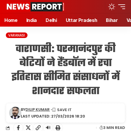
Home
India
Delhi
Uttar Pradesh
Bihar
V
VARANASI
वाराणसी: परमानंदपुर की
बेटियों ने हैंडबॉल में रचा
इतिहास सीमित संसाधनों में
शानदार सफलता
BY
DILIP KUMAR
LAST UPDATED: 27/03/2026 18:20
🔊
3 MIN READ