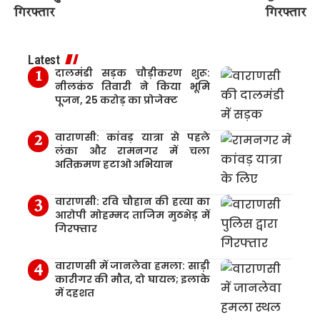
गिरफ्तार
गिरफ्तार
Latest
दालमंडी सड़क चौड़ीकरण शुरू:
नीलकंठ तिवारी ने किया भूमि
पूजन, 25 करोड़ का प्रोजेक्ट
वाराणसी: कांवड़ यात्रा से पहले
लंका और रामनगर में चला
अतिक्रमण हटाओ अभियान
वाराणसी: रवि चौहान की हत्या का
आरोपी मोहम्मद ताजिम मुठभेड़ में
गिरफ्तार
वाराणसी में जानलेवा हमला: साड़ी
कारीगर की मौत, दो घायल; इलाके
में दहशत