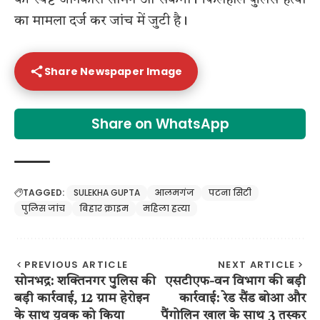
की स्पष्ट जानकारी सामने आ सकेगी। फिलहाल पुलिस हत्या
का मामला दर्ज कर जांच में जुटी है।
Share Newspaper Image
Share on WhatsApp
TAGGED:
SULEKHA GUPTA
आलमगंज
पटना सिटी
पुलिस जांच
बिहार क्राइम
महिला हत्या
PREVIOUS ARTICLE
NEXT ARTICLE
सोनभद्र: शक्तिनगर पुलिस की
एसटीएफ-वन विभाग की बड़ी
बड़ी कार्रवाई, 12 ग्राम हेरोइन
कार्रवाई: रेड सैंड बोआ और
के साथ युवक को किया
पैंगोलिन खाल के साथ 3 तस्कर