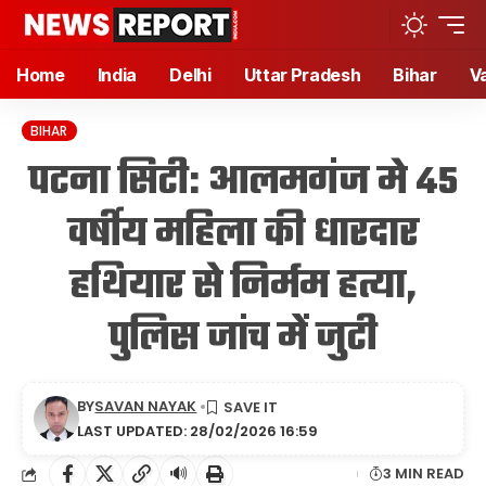
Home
India
Delhi
Uttar Pradesh
Bihar
V
BIHAR
पटना सिटी: आलमगंज मे 45
वर्षीय महिला की धारदार
हथियार से निर्मम हत्या,
पुलिस जांच में जुटी
BY
SAVAN NAYAK
LAST UPDATED: 28/02/2026 16:59
🔊
3 MIN READ