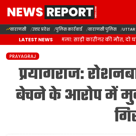
वाराणसी
उत्तर प्रदेश
पुलिस कार्रवाई
वाराणसी पुलिस
UTTAR
वाराणसी में जानलेवा हमला: साड़ी कारीगर की मौत, दो घायल
LATEST NEWS
PRAYAGRAJ
प्रयागराज: रोशनबाग
बेचने के आरोप में म
गिर