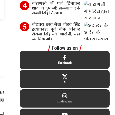
वाराणसी में धर्म छिपाकर
शादी व दुष्कर्म: सलमान उर्फ
सन्नी सिंह गिरफ्तार
बीएचयू छात्र नेता गौरव सिंह
हत्याकांड: पूर्व चीफ प्रॉक्टर
रोयना सिंह बनीं आरोपी, बड़ा
न्यायिक मोड़
Follow us on
Facebook
X
 कर
लाश
Instagram