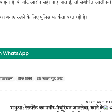
कहना है कि यदि आरोप सही पाए जाते हैं, तो संबंधित आरोपियों
वस्था बनाए रखने के लिए पुलिस सतर्कता बरत रही है।
on WhatsApp
प्रयागराज
बीफ बिक्री
रोशनबाग फूड कोर्ट
NEXT ARTICL
भभुआ: रेस्टोरेंट का पनीर-मंचूरियन जानलेवा, खाने के