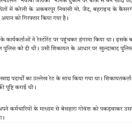
 संचालित “नवाबी जायका” नामक दुकान पर बीफ से बने खाद्य पदा
तों में करेली के अकबरपुर निवासी मो. जैद, बहराइच के कैसर
 अयान को गिरफ्तार किया गया है।
के कार्यकर्ताओं ने रेस्टोरेंट पर पहुंचकर हंगामा किया था। इसके 
कायत पुलिस को दी थी। उसी शिकायत के आधार पर खुल्दाबाद पुलिस
न्य खाद्य पदार्थों का उल्लेख रेट के साथ किया गया था। शिकायतकर्त
ी पुष्टि कराई थी।
ने कर्मचारियों के माध्यम से बेसहारा गोवंश को पकड़वाकर उ
था।