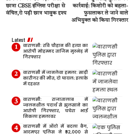
छात्रा CBSE इंग्लिश परीक्षा से
कार्रवाई: किशोरी को बहला-
वंचित,रो पड़ी छात्र भावुक दृश्य
फुसलाकर ले जाने वाले
अभियुक्त को किया गिरफ्तार
Latest
वाराणसी: रवि चौहान की हत्या का
आरोपी मोहम्मद ताजिम मुठभेड़ में
गिरफ्तार
वाराणसी में जानलेवा हमला: साड़ी
कारीगर की मौत, दो घायल; इलाके
में दहशत
वाराणसी: राजातालाब में
ज्वलनशील पदार्थ से झुलसाने का
आरोपी गिरफ्तार, चचेरा भाई
निकला हमलावर
वाराणसी में ऑटो में बदला बैग,
आदमपुर पुलिस ने ₹52,000 से