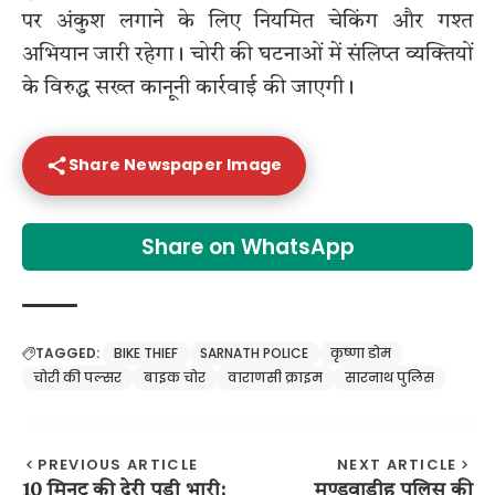
पर अंकुश लगाने के लिए नियमित चेकिंग और गश्त
अभियान जारी रहेगा। चोरी की घटनाओं में संलिप्त व्यक्तियों
के विरुद्ध सख्त कानूनी कार्रवाई की जाएगी।
Share Newspaper Image
Share on WhatsApp
TAGGED:
BIKE THIEF
SARNATH POLICE
कृष्णा डोम
चोरी की पल्सर
बाइक चोर
वाराणसी क्राइम
सारनाथ पुलिस
PREVIOUS ARTICLE
NEXT ARTICLE
10 मिनट की देरी पड़ी भारी:
मण्डुवाडीह पुलिस की