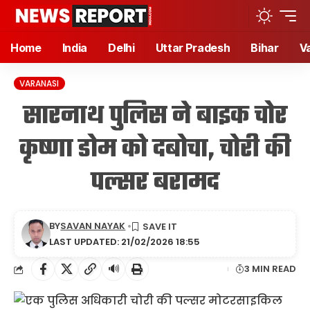
Home
India
Delhi
Uttar Pradesh
Bihar
V
VARANASI
सारनाथ पुलिस ने बाइक चोर
कृष्णा डोम को दबोचा, चोरी की
पल्सर बरामद
BY
SAVAN NAYAK
LAST UPDATED: 21/02/2026 18:55
🔊
3 MIN READ