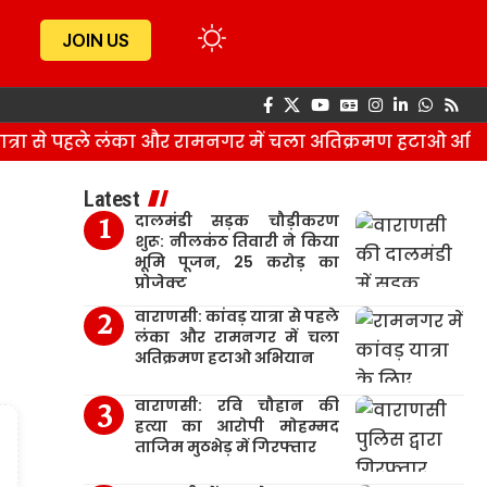
JOIN US
्रा से पहले लंका और रामनगर में चला अतिक्रमण हटाओ अभिया
Latest
दालमंडी सड़क चौड़ीकरण
शुरू: नीलकंठ तिवारी ने किया
भूमि पूजन, 25 करोड़ का
प्रोजेक्ट
वाराणसी: कांवड़ यात्रा से पहले
लंका और रामनगर में चला
अतिक्रमण हटाओ अभियान
वाराणसी: रवि चौहान की
हत्या का आरोपी मोहम्मद
ताजिम मुठभेड़ में गिरफ्तार