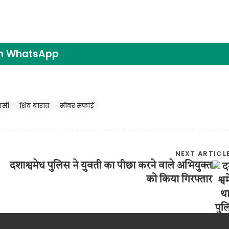
on WhatsApp
णसी
शिव बारात
सीवर सफाई
NEXT ARTICL
दशाश्वमेध पुलिस ने युवती का पीछा करने वाले अभियुक्त
को किया गिरफ्तार