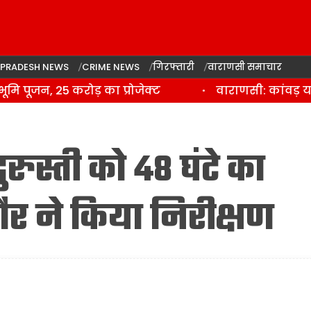
 PRADESH NEWS
CRIME NEWS
गिरफ्तारी
वाराणसी समाचार
पूजन, 25 करोड़ का प्रोजेक्ट
वाराणसी: कांवड़ यात
रुस्ती को 48 घंटे का
र ने किया निरीक्षण