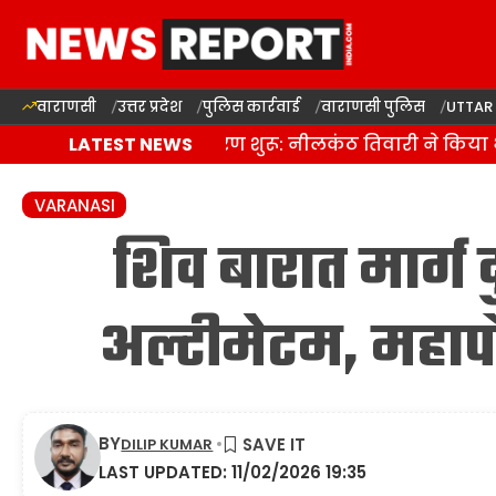
वाराणसी
उत्तर प्रदेश
पुलिस कार्रवाई
वाराणसी पुलिस
UTTAR
दालमंडी सड़क चौड़ीकरण शुरू: नीलकंठ तिवारी ने किया भूमि 
LATEST NEWS
VARANASI
शिव बारात मार्ग दु
अल्टीमेटम, महापौ
BY
DILIP KUMAR
LAST UPDATED: 11/02/2026 19:35