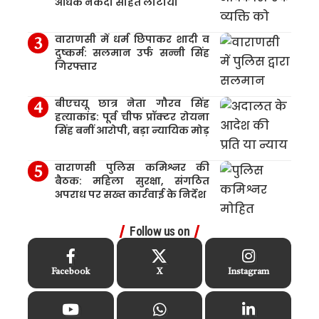
अधिक नकदी सहित लौटाया
वाराणसी में धर्म छिपाकर शादी व
दुष्कर्म: सलमान उर्फ सन्नी सिंह
गिरफ्तार
बीएचयू छात्र नेता गौरव सिंह
हत्याकांड: पूर्व चीफ प्रॉक्टर रोयना
सिंह बनीं आरोपी, बड़ा न्यायिक मोड़
वाराणसी पुलिस कमिश्नर की
बैठक: महिला सुरक्षा, संगठित
अपराध पर सख्त कार्रवाई के निर्देश
Follow us on
Facebook
X
Instagram