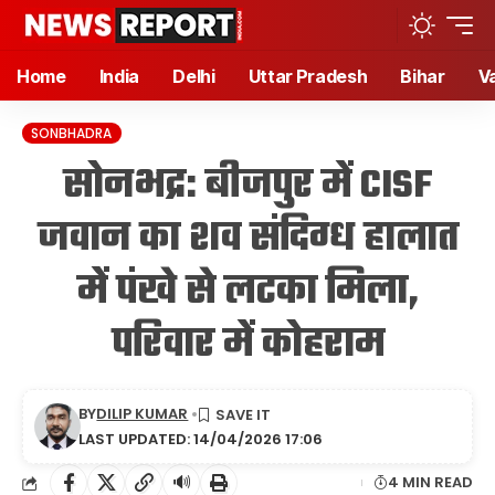
Home
India
Delhi
Uttar Pradesh
Bihar
V
SONBHADRA
सोनभद्र: बीजपुर में CISF
जवान का शव संदिग्ध हालात
में पंखे से लटका मिला,
परिवार में कोहराम
BY
DILIP KUMAR
LAST UPDATED: 14/04/2026 17:06
🔊
4 MIN READ