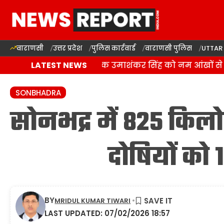
वाराणसी
उत्तर प्रदेश
पुलिस कार्रवाई
वाराणसी पुलिस
UTTAR
बलिया में बसपा विधायक उमाशंकर सिंह को नम आंखों से दी
LATEST NEWS
SONBHADRA
सोनभद्र में 825 किलोग
दोषियों को 
BY
MRIDUL KUMAR TIWARI
LAST UPDATED: 07/02/2026 18:57