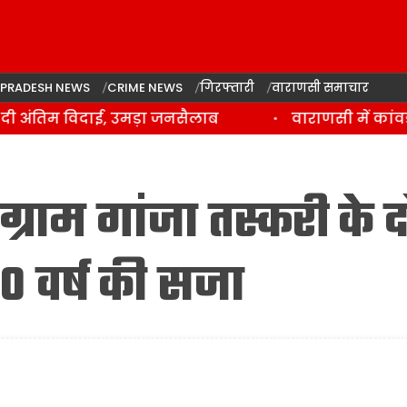
 PRADESH NEWS
CRIME NEWS
गिरफ्तारी
वाराणसी समाचार
 अंतिम विदाई, उमड़ा जनसैलाब
वाराणसी में कांवड़ 
्राम गांजा तस्करी के द
10 वर्ष की सजा