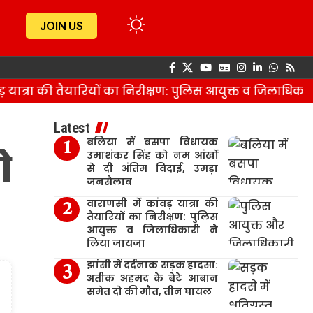
JOIN US
यात्रा की तैयारियों का निरीक्षण: पुलिस आयुक्त व जिलाधिकारी
Latest
बलिया में बसपा विधायक
ो
उमाशंकर सिंह को नम आंखों
से दी अंतिम विदाई, उमड़ा
जनसैलाब
वाराणसी में कांवड़ यात्रा की
तैयारियों का निरीक्षण: पुलिस
आयुक्त व जिलाधिकारी ने
लिया जायजा
झांसी में दर्दनाक सड़क हादसा:
अतीक अहमद के बेटे आबान
समेत दो की मौत, तीन घायल