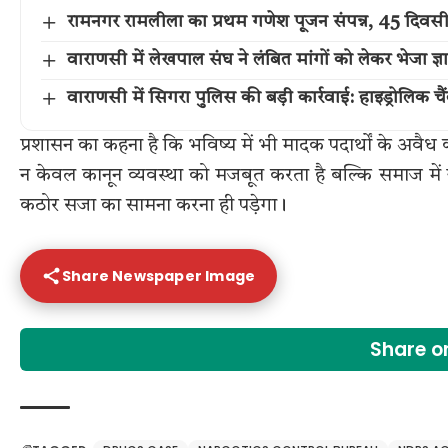
रामनगर रामलीला का प्रथम गणेश पूजन संपन्न, 45 दिवसीय
वाराणसी में लेखपाल संघ ने लंबित मांगों को लेकर भेजा 
वाराणसी में सिगरा पुलिस की बड़ी कार्रवाई: हाइड्रोलिक 
प्रशासन का कहना है कि भविष्य में भी मादक पदार्थों के अवै
न केवल कानून व्यवस्था को मजबूत करता है बल्कि समाज में य
कठोर सजा का सामना करना ही पड़ेगा।
Share Newspaper Image
Share 