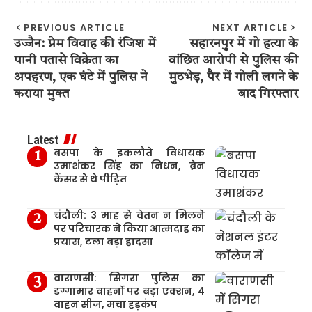
PREVIOUS ARTICLE
NEXT ARTICLE
उज्जैन: प्रेम विवाह की रंजिश में
सहारनपुर में गो हत्या के
पानी पतासे विक्रेता का
वांछित आरोपी से पुलिस की
अपहरण, एक घंटे में पुलिस ने
मुठभेड़, पैर में गोली लगने के
कराया मुक्त
बाद गिरफ्तार
Latest
बसपा के इकलौते विधायक
उमाशंकर सिंह का निधन, ब्रेन
कैंसर से थे पीड़ित
चंदौली: 3 माह से वेतन न मिलने
पर परिचारक ने किया आत्मदाह का
प्रयास, टला बड़ा हादसा
वाराणसी: सिगरा पुलिस का
डग्गामार वाहनों पर बड़ा एक्शन, 4
वाहन सीज, मचा हड़कंप