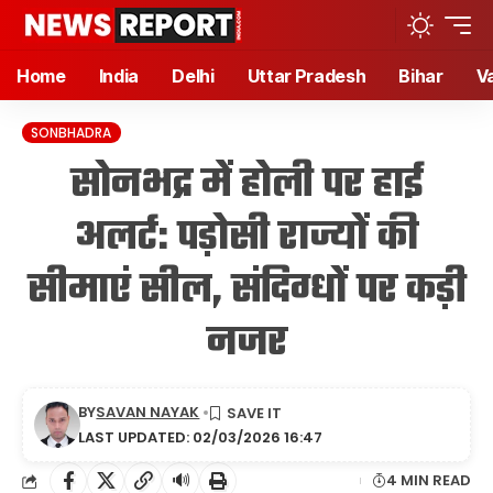
Home
India
Delhi
Uttar Pradesh
Bihar
V
SONBHADRA
सोनभद्र में होली पर हाई
अलर्ट: पड़ोसी राज्यों की
सीमाएं सील, संदिग्धों पर कड़ी
नजर
BY
SAVAN NAYAK
LAST UPDATED: 02/03/2026 16:47
🔊
4 MIN READ