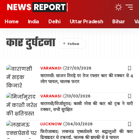
Home
India
Delhi
Uttar Pradesh
Bihar
V
कार दुर्घटना
VARANASI
27/03/2026
वाराणसी: साजन तिराहे पर तेज रफ्तार कार की टक्कर से 4
लोग घायल, चालक फरार
VARANASI
13/03/2026
वाराणसी/मिर्जामुराद: काशी नरेश की कार को ट्रक ने मारी
टक्कर, सभी सुरक्षित
LUCKNOW
04/03/2026
फिरोजाबाद: लखनऊ एक्सप्रेसवे पर श्रद्धालुओं की कार
डिवाइडर से टकराई, चालक की झपकी से 8 घायल