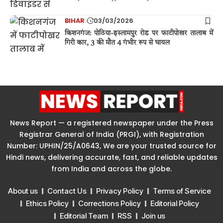
BIHAR
03/03/2026
किशनगंज: पोठिया-इस्लामपुर रोड पर फाटीपोखर तालाब में
गिरी कार, 3 की मौत 4 गंभीर रूप से घायल
News Report — a registered newspaper under the Press
Registrar General of India (PRGI), with Registration
Number: UPHIN/25/A0643, We are your trusted source for
Hindi news, delivering accurate, fast, and reliable updates
from India and across the globe.
About us
Contact Us
Privacy Policy
Terms of Service
Ethics Policy
Corrections Policy
Editorial Policy
Editorial Team
RSS
Join us