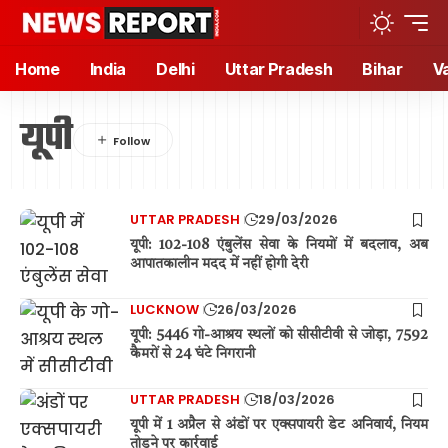
Home
India
Delhi
Uttar Pradesh
Bihar
V
यूपी
UTTAR PRADESH
29/03/2026
यूपी: 102-108 एंबुलेंस सेवा के नियमों में बदलाव, अब
आपातकालीन मदद में नहीं होगी देरी
LUCKNOW
26/03/2026
यूपी: 5446 गो-आश्रय स्थलों को सीसीटीवी से जोड़ा, 7592
कैमरों से 24 घंटे निगरानी
UTTAR PRADESH
18/03/2026
यूपी में 1 अप्रैल से अंडों पर एक्सपायरी डेट अनिवार्य, नियम
तोड़ने पर कार्रवाई