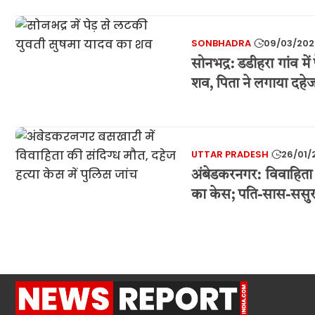
SONBHADRA
09/03/202
सोनभद्र: डडीहरा गांव मे
शव, पिता ने लगाया दहे
UTTAR PRADESH
26/01/
अंबेडकरनगर: विवाहिता 
का केस; पति-सास-ससुर 