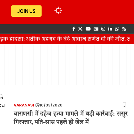
JOIN US
 सड़क हादसा: अतीक अहमद के बेटे आबान समेत दो की मौत, ती
VARANASI
10/03/2026
वाराणसी में दहेज हत्या मामले में बड़ी कार्रवाई: ससुर
गिरफ्तार, पति-सास पहले ही जेल में