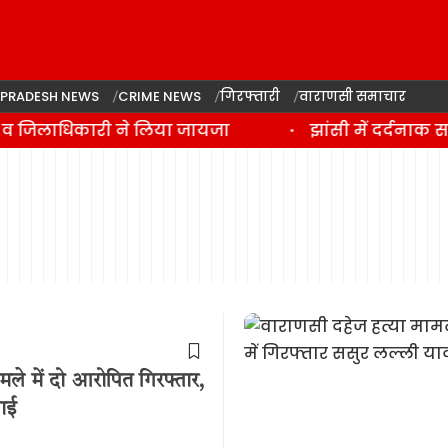
 PRADESH NEWS
CRIME NEWS
गिरफ्तारी
वाराणसी समाचार
्त व जिलाधिकारी ने लिया जायजा
झांसी में दर्दनाक
मले में दो आरोपित गिरफ्तार,
वाई