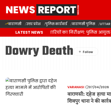
वाराणसी
उत्तर प्रदेश
पुलिस कार्रवाई
वाराणसी पुलिस
UTTAR
णसी में कांवड़ यात्रा की तैयारियों का निरीक्षण: पुलिस आयुक
LATEST NEWS
Dowry Death
VARANASI
07/04/2026
वाराणसी: दहेज हत्या मा
शिवपुर थाना ने की कार्र