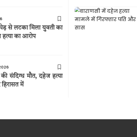
6
ं पेड़ से लटका मिला युवती का
ज हत्या का आरोप
2026
की संदिग्ध मौत, दहेज हत्या
हिरासत में