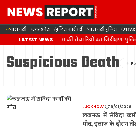
वाराणसी
उत्तर प्रदेश
पुलिस कार्रवाई
वाराणसी पुलिस
UTTAR
वाराणसी में कांवड़ यात्रा की तैयारियों का निरीक्षण: पु
LATEST NEWS
Suspicious Death
LUCKNOW
18/01/2026
लखनऊ में संविदा कर्मी 
मौत, इलाज के दौरान तो