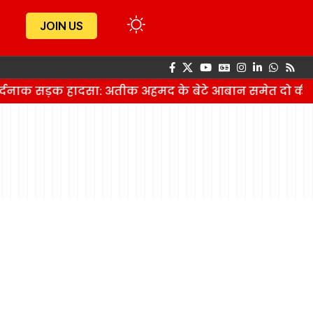
JOIN US
दर्दनाक सड़क हादसा: अतीक अहमद के बेटे आबान समेत दो की