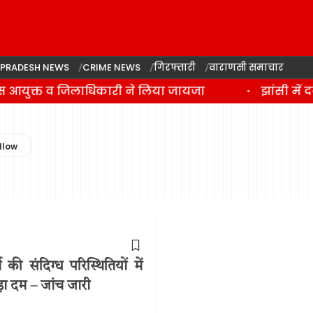
 PRADESH NEWS
CRIME NEWS
गिरफ्तारी
वाराणसी समाचार
लिस आयुक्त व जिलाधिकारी ने लिया जायजा
झांसी में 
की संदिग्ध परिस्थितियों में
ड़ा दम – जांच जारी