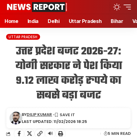
Home
India
Delhi
Uttar Pradesh
Bihar
V
UTTAR PRADESH
उत्तर प्रदेश बजट 2026-27:
योगी सरकार ने पेश किया
9.12 लाख करोड़ रुपये का
सबसे बड़ा बजट
BY
DILIP KUMAR
LAST UPDATED: 11/02/2026 18:25
🔊
5 MIN READ