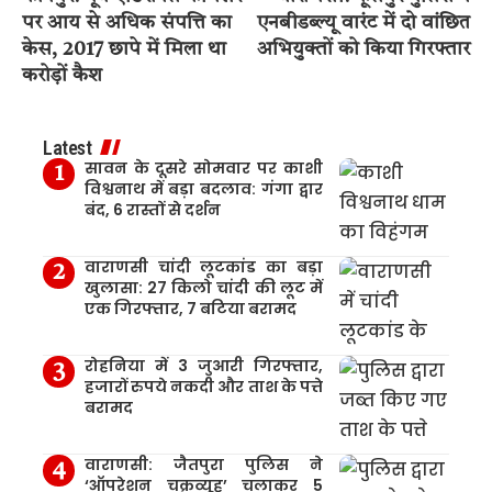
पर आय से अधिक संपत्ति का
एनबीडब्ल्यू वारंट में दो वांछित
केस, 2017 छापे में मिला था
अभियुक्तों को किया गिरफ्तार
करोड़ों कैश
Latest
सावन के दूसरे सोमवार पर काशी
विश्वनाथ में बड़ा बदलाव: गंगा द्वार
बंद, 6 रास्तों से दर्शन
वाराणसी चांदी लूटकांड का बड़ा
खुलासा: 27 किलो चांदी की लूट में
एक गिरफ्तार, 7 बटिया बरामद
रोहनिया में 3 जुआरी गिरफ्तार,
हजारों रुपये नकदी और ताश के पत्ते
बरामद
वाराणसी: जैतपुरा पुलिस ने
‘ऑपरेशन चक्रव्यूह’ चलाकर 5