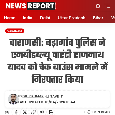
Home
India
Delhi
Uttar Pradesh
Bihar
V
VARANASI
वाराणसी: बड़ागांव पुलिस ने
एनबीडब्ल्यू वारंटी राजनाथ
यादव को चेक बाउंस मामले में
गिरफ्तार किया
BY
DILIP KUMAR
LAST UPDATED: 10/04/2026 16:44
🔊
3 MIN READ