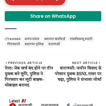
Share on WhatsApp
TAGGED:
अजय यादव
अदालत कार्रवाई
एनबीडब्ल्यू वारंटी
गिरफ्तारी
बड़ागांव पुलिस
वाराणसी
PREVIOUS ARTICLE
NEXT ARTICLE
मेरठ: जेब खर्च बंद होने पर तीन
वाराणसी: जमीन विवाद से
युवक बने लुटेरे, पुलिस ने
परेशान युवक BSNL टावर पर
गिरफ्तार कर लूटी बाइक-
चढ़ा, पुलिस ने संभाला मोर्चा
मोबाइल बरामद
Latest
वाराणसी: राजातालाब में