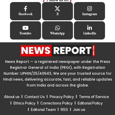
Facebook
X
Instagram
Youtube
WhatsApp
LinkedIn
News Report — a registered newspaper under the Press
Registrar General of India (PRGI), with Registration
Number: UPHIN/25/A0643, We are your trusted source for
Hindi news, delivering accurate, fast, and reliable updates
from India and across the globe.
About us
Contact Us
Privacy Policy
Terms of Service
Ethics Policy
Corrections Policy
Editorial Policy
Editorial Team
RSS
Join us