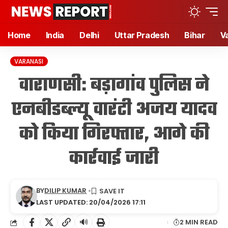
Home
India
Delhi
Uttar Pradesh
Bihar
V
VARANASI
वाराणसी: बड़ागांव पुलिस ने
एनबीडब्ल्यू वारंटी अजय यादव
को किया गिरफ्तार, आगे की
कार्रवाई जारी
BY
DILIP KUMAR
LAST UPDATED: 20/04/2026 17:11
🔊
2 MIN READ