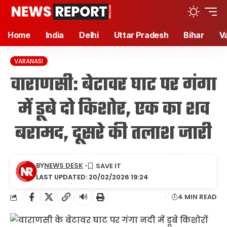
Home
India
Delhi
Uttar Pradesh
Bihar
V
VARANASI
वाराणसी: बेटावर घाट पर गंगा
में डूबे दो किशोर, एक का शव
बरामद, दूसरे की तलाश जारी
BY
NEWS DESK
LAST UPDATED: 20/02/2026 19:24
🔊
4 MIN READ