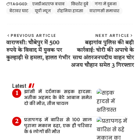
TAGGED:
एनडीआरएफ बचाव
किशोर डूबे
गंगा में डूबना
बेटावर घाट
यूपी न्यूज
रोहनिया हादसा
वाराणसी समाचार
PREVIOUS ARTICLE
NEXT ARTICLE
वाराणसी: चौबेपुर में 500
बड़ागांव पुलिस की बड़ी
रुपये के विवाद में युवक पर
कार्रवाई: चोरी की अपाचे के
कुल्हाड़ी से हमला, हालत गंभीर
साथ अंतरजनपदीय वाहन चोर
अजय चौहान समेत 3 गिरफ्तार
Latest
झांसी में दर्दनाक सड़क हादसा:
अतीक अहमद के बेटे आबान समेत
दो की मौत, तीन घायल
प्रतापगढ़ में बारिश से 100 साल
पुराना मकान ढहा, एक ही परिवार
के 6 लोगों की मौत