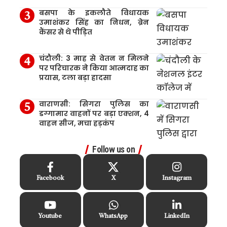
बसपा के इकलौते विधायक
उमाशंकर सिंह का निधन, ब्रेन
कैंसर से थे पीड़ित
चंदौली: 3 माह से वेतन न मिलने
पर परिचारक ने किया आत्मदाह का
प्रयास, टला बड़ा हादसा
वाराणसी: सिगरा पुलिस का
डग्गामार वाहनों पर बड़ा एक्शन, 4
वाहन सीज, मचा हड़कंप
Follow us on
Facebook
X
Instagram
Youtube
WhatsApp
LinkedIn