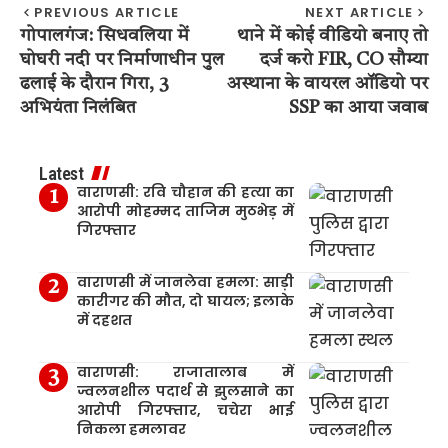
PREVIOUS ARTICLE
NEXT ARTICLE
गोपालगंज: सिधवलिया में
थाने में कोई वीडियो बनाए तो
घोघरी नदी पर निर्माणाधीन पुल
दर्ज करो FIR, CO सौम्या
ढलाई के दौरान गिरा, 3
अस्थाना के वायरल ऑडियो पर
अभियंता निलंबित
SSP का आया जवाब
Latest
वाराणसी: रवि चौहान की हत्या का
आरोपी मोहम्मद ताजिम मुठभेड़ में
गिरफ्तार
वाराणसी में जानलेवा हमला: साड़ी
कारीगर की मौत, दो घायल; इलाके
में दहशत
वाराणसी: राजातालाब में
ज्वलनशील पदार्थ से झुलसाने का
आरोपी गिरफ्तार, चचेरा भाई
निकला हमलावर