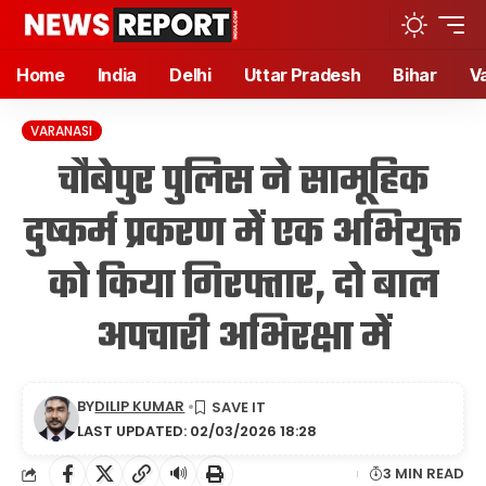
Home
India
Delhi
Uttar Pradesh
Bihar
V
VARANASI
चौबेपुर पुलिस ने सामूहिक
दुष्कर्म प्रकरण में एक अभियुक्त
को किया गिरफ्तार, दो बाल
अपचारी अभिरक्षा में
BY
DILIP KUMAR
LAST UPDATED: 02/03/2026 18:28
🔊
3 MIN READ