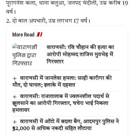
पूरागनेश कला, थाना बलुआ, जनपद चंदौली, उम्र करीब 19
वर्ष।
2. दो बाल अपचारी, उम्र लगभग 17 वर्ष।
More Read
वाराणसी: रवि चौहान की हत्या का
आरोपी मोहम्मद ताजिम मुठभेड़ में
गिरफ्तार
वाराणसी में जानलेवा हमला: साड़ी कारीगर की
मौत, दो घायल; इलाके में दहशत
वाराणसी: राजातालाब में ज्वलनशील पदार्थ से
झुलसाने का आरोपी गिरफ्तार, चचेरा भाई निकला
हमलावर
वाराणसी में ऑटो में बदला बैग, आदमपुर पुलिस ने
₹52,000 से अधिक नकदी सहित लौटाया