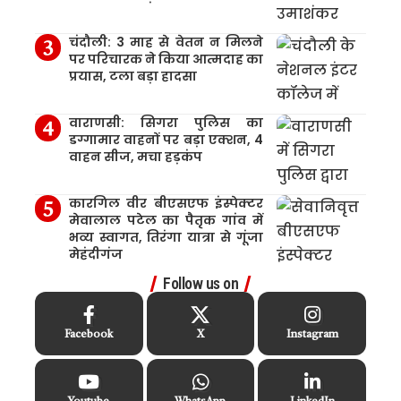
चंदौली: 3 माह से वेतन न मिलने
पर परिचारक ने किया आत्मदाह का
प्रयास, टला बड़ा हादसा
वाराणसी: सिगरा पुलिस का
डग्गामार वाहनों पर बड़ा एक्शन, 4
वाहन सीज, मचा हड़कंप
कारगिल वीर बीएसएफ इंस्पेक्टर
मेवालाल पटेल का पैतृक गांव में
भव्य स्वागत, तिरंगा यात्रा से गूंजा
मेहंदीगंज
Follow us on
Facebook
X
Instagram