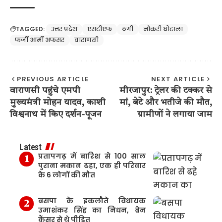
TAGGED:
उत्तर प्रदेश
एसटीएफ
ठगी
नौकरी घोटाला
फर्जी आर्मी अफसर
वाराणसी
PREVIOUS ARTICLE
NEXT ARTICLE
वाराणसी पहुंचे एमपी
मीरजापुर: ट्रेलर की टक्कर से
मुख्यमंत्री मोहन यादव, काशी
मां, बेटे और भतीजे की मौत,
विश्वनाथ में किए दर्शन-पूजन
ग्रामीणों ने लगाया जाम
Latest
प्रतापगढ़ में बारिश से 100 साल
पुराना मकान ढहा, एक ही परिवार
के 6 लोगों की मौत
बसपा के इकलौते विधायक
उमाशंकर सिंह का निधन, ब्रेन
कैंसर से थे पीड़ित