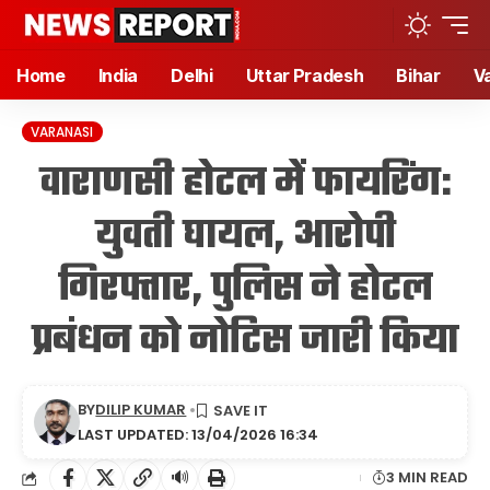
Home
India
Delhi
Uttar Pradesh
Bihar
V
VARANASI
वाराणसी होटल में फायरिंग:
युवती घायल, आरोपी
गिरफ्तार, पुलिस ने होटल
प्रबंधन को नोटिस जारी किया
BY
DILIP KUMAR
LAST UPDATED: 13/04/2026 16:34
🔊
3 MIN READ