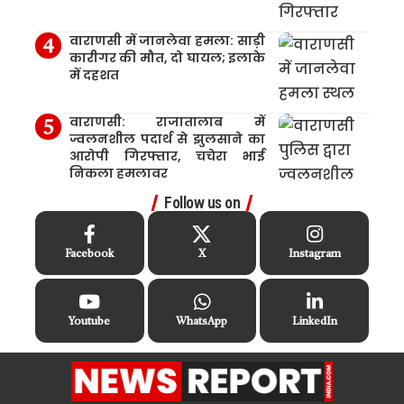
वाराणसी में जानलेवा हमला: साड़ी
कारीगर की मौत, दो घायल; इलाके
में दहशत
वाराणसी: राजातालाब में
ज्वलनशील पदार्थ से झुलसाने का
आरोपी गिरफ्तार, चचेरा भाई
निकला हमलावर
Follow us on
Facebook
X
Instagram
Youtube
WhatsApp
LinkedIn