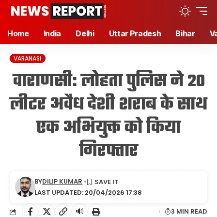
Home
India
Delhi
Uttar Pradesh
Bihar
V
VARANASI
वाराणसी: लोहता पुलिस ने 20
लीटर अवैध देशी शराब के साथ
एक अभियुक्त को किया
गिरफ्तार
BY
DILIP KUMAR
LAST UPDATED: 20/04/2026 17:38
🔊
3 MIN READ