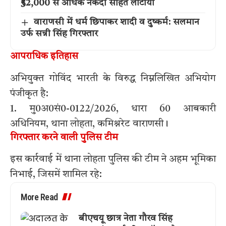
₹52,000 से अधिक नकदी सहित लौटाया
वाराणसी में धर्म छिपाकर शादी व दुष्कर्म: सलमान
उर्फ सन्नी सिंह गिरफ्तार
आपराधिक इतिहास
अभियुक्त गोविंद भारती के विरुद्ध निम्नलिखित अभियोग
पंजीकृत है:
1. मु0अ0सं0-0122/2026, धारा 60 आबकारी
अधिनियम, थाना लोहता, कमिश्नरेट वाराणसी।
गिरफ्तार करने वाली पुलिस टीम
इस कार्रवाई में थाना लोहता पुलिस की टीम ने अहम भूमिका
निभाई, जिसमें शामिल रहे:
More Read
बीएचयू छात्र नेता गौरव सिंह