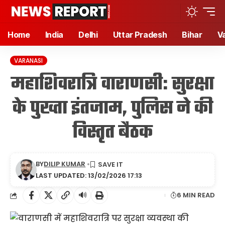
Home
India
Delhi
Uttar Pradesh
Bihar
V
VARANASI
महाशिवरात्रि वाराणसी: सुरक्षा
के पुख्ता इंतजाम, पुलिस ने की
विस्तृत बैठक
BY
DILIP KUMAR
LAST UPDATED: 13/02/2026 17:13
🔊
6 MIN READ