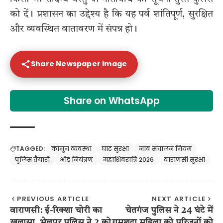
को दें। प्रशासन का उद्देश्य है कि यह पर्व शांतिपूर्ण, सुरक्षित
और व्यवस्थित वातावरण में संपन्न हो।
Share Newspaper Image
Share on WhatsApp
TAGGED:
कानून व्यवस्था
घाट सुरक्षा
नाव संचालन नियम
पुलिस तैयारी
भीड़ नियंत्रण
महाशिवरात्रि 2026
वाराणसी सुरक्षा
PREVIOUS ARTICLE
NEXT ARTICLE
वाराणसी: ई-रिक्शा चोरी का
चेतगंज पुलिस ने 24 घंटे में
खुलासा, भेलूपुर पुलिस ने 2 को
गुमशुदा महिला को परिजनों को