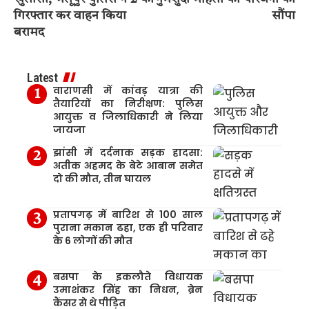
गिरफ्तार कर वाहन किया
सौंपा
बरामद
Latest
वाराणसी में कांवड़ यात्रा की
तैयारियों का निरीक्षण: पुलिस
आयुक्त व जिलाधिकारी ने लिया
जायजा
झांसी में दर्दनाक सड़क हादसा:
अतीक अहमद के बेटे आबान समेत
दो की मौत, तीन घायल
प्रतापगढ़ में बारिश से 100 साल
पुराना मकान ढहा, एक ही परिवार
के 6 लोगों की मौत
बसपा के इकलौते विधायक
उमाशंकर सिंह का निधन, ब्रेन
कैंसर से थे पीड़ित