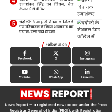
उमाशंकर सिंह का निधन, ब्रेन
कैंसर से थे पीड़ित
चंदौली: 3 माह से वेतन न मिलने
पर परिचारक ने किया आत्मदाह का
प्रयास, टला बड़ा हादसा
Follow us on
Facebook
X
Instagram
Youtube
WhatsApp
LinkedIn
News Report — a registered newspaper under the Press
Registrar General of India (PRGI), with Registration