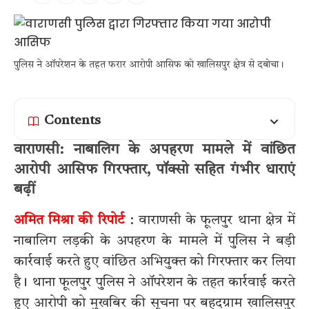
पुलिस ने ऑपरेशन के तहत फरार आरोपी आसिफ को खालिसपुर क्षेत्र से दबोचा।
Contents
वाराणसी: नाबालिग के अपहरण मामले में वांछित
आरोपी आसिफ गिरफ्तार, पॉक्सो सहित गंभीर धाराएं
बढ़ीं
अमित मिश्रा की रिपोर्ट
: वाराणसी के फूलपुर थाना क्षेत्र में
नाबालिग लड़की के अपहरण के मामले में पुलिस ने बड़ी
कार्रवाई करते हुए वांछित अभियुक्त को गिरफ्तार कर लिया
है। थाना फूलपुर पुलिस ने ऑपरेशन के तहत कार्रवाई करते
हुए आरोपी को मुखबिर की सूचना पर बहदग्राम खालिसपुर