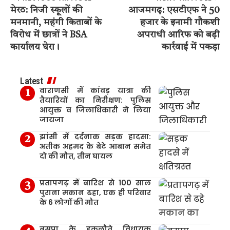
मेरठ: निजी स्कूलों की
आजमगढ़: एसटीएफ ने 50
मनमानी, महंगी किताबों के
हजार के इनामी गौकशी
विरोध में छात्रों ने BSA
अपराधी आरिफ को बड़ी
कार्यालय घेरा।
कार्रवाई में पकड़ा
Latest
वाराणसी में कांवड़ यात्रा की
तैयारियों का निरीक्षण: पुलिस
आयुक्त व जिलाधिकारी ने लिया
जायजा
झांसी में दर्दनाक सड़क हादसा:
अतीक अहमद के बेटे आबान समेत
दो की मौत, तीन घायल
प्रतापगढ़ में बारिश से 100 साल
पुराना मकान ढहा, एक ही परिवार
के 6 लोगों की मौत
बसपा के इकलौते विधायक