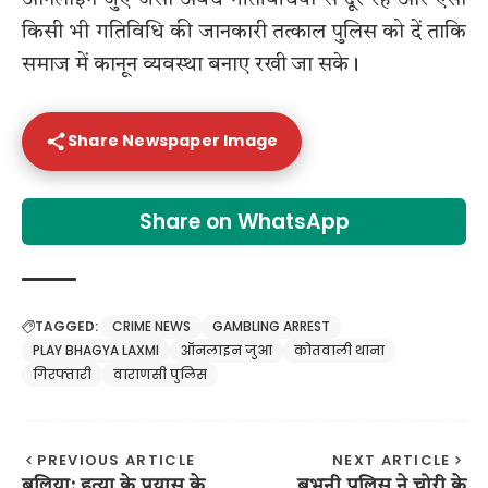
किसी भी गतिविधि की जानकारी तत्काल पुलिस को दें ताकि
समाज में कानून व्यवस्था बनाए रखी जा सके।
Share Newspaper Image
Share on WhatsApp
TAGGED:
CRIME NEWS
GAMBLING ARREST
PLAY BHAGYA LAXMI
ऑनलाइन जुआ
कोतवाली थाना
गिरफ्तारी
वाराणसी पुलिस
PREVIOUS ARTICLE
NEXT ARTICLE
बलिया: हत्या के प्रयास के
बभनी पुलिस ने चोरी के