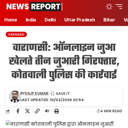
Home
India
Delhi
Uttar Pradesh
Bihar
V
VARANASI
वाराणसी: ऑनलाइन जुआ
खेलते तीन जुआरी गिरफ्तार,
कोतवाली पुलिस की कार्रवाई
BY
DILIP KUMAR
LAST UPDATED: 10/02/2026 20:54
🔊
4 MIN READ