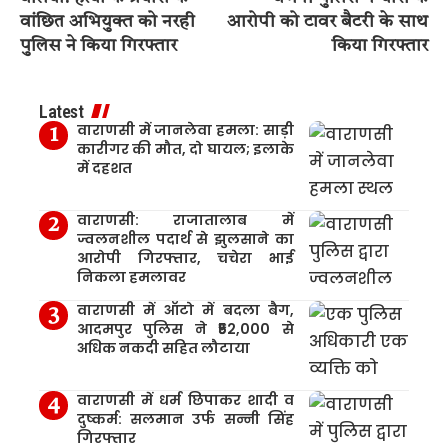
वांछित अभियुक्त को नरही
आरोपी को टावर बैटरी के साथ
पुलिस ने किया गिरफ्तार
किया गिरफ्तार
Latest
वाराणसी में जानलेवा हमला: साड़ी
कारीगर की मौत, दो घायल; इलाके
में दहशत
वाराणसी: राजातालाब में
ज्वलनशील पदार्थ से झुलसाने का
आरोपी गिरफ्तार, चचेरा भाई
निकला हमलावर
वाराणसी में ऑटो में बदला बैग,
आदमपुर पुलिस ने ₹52,000 से
अधिक नकदी सहित लौटाया
वाराणसी में धर्म छिपाकर शादी व
दुष्कर्म: सलमान उर्फ सन्नी सिंह
गिरफ्तार