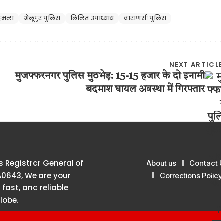
हमला
भेलूपुर पुलिस
लिलित उपाध्याय
वाराणसी पुलिस
NEXT ARTICL
मुजफ्फरनगर पुलिस मुठभेड़: 15-15 हजार के दो इनामी
बदमाश घायल अवस्था में गिरफ्तार
 Registrar General of
About us
Contact 
A0643, We are your
Corrections Polic
 fast, and reliable
lobe.