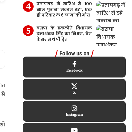
प्रतापगढ़ में बारिश से 100
साल पुराना मकान ढहा, एक
ही परिवार के 6 लोगों की मौत
बसपा के इकलौते विधायक
उमाशंकर सिंह का निधन, ब्रेन
कैंसर से थे पीड़ित
Follow us on
Facebook
चित
X
 से
Instagram
शों