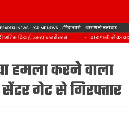
 PRADESH NEWS
CRIME NEWS
गिरफ्तारी
वाराणसी समाचार
ंतिम विदाई, उमड़ा जनसैलाब
वाराणसी में कांवड़ या
वा हमला करने वाला
 सेंटर गेट से गिरफ्तार