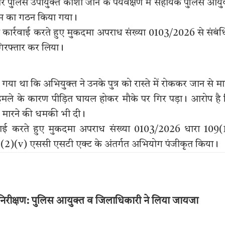
र पुलिस उपायुक्त काशी जोन के पर्यवेक्षण में सहायक पुलिस आयु
ष टीम का गठन किया गया।
त कार्रवाई करते हुए मुकदमा अपराध संख्या 0103/2026 से संबं
 गिरफ्तार कर लिया।
दिया गया था कि अभियुक्त ने उनके पुत्र को रास्ते में रोककर जान से मा
 हमले के कारण पीड़ित घायल होकर मौके पर गिर पड़ा। आरोप है
े मारने की धमकी भी दी।
ार्रवाई करते हुए मुकदमा अपराध संख्या 0103/2026 धारा 109(
2)(v) एससी एसटी एक्ट के अंतर्गत अभियोग पंजीकृत किया।
 का निरीक्षण: पुलिस आयुक्त व जिलाधिकारी ने लिया जायजा