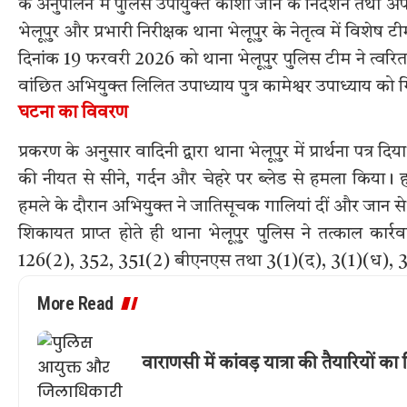
के अनुपालन में पुलिस उपायुक्त काशी जोन के निर्देशन तथा अप
भेलूपुर और प्रभारी निरीक्षक थाना भेलूपुर के नेतृत्व में विशे
दिनांक 19 फरवरी 2026 को थाना भेलूपुर पुलिस टीम ने त्वरि
वांछित अभियुक्त लिलित उपाध्याय पुत्र कामेश्वर उपाध्याय को
घटना का विवरण
प्रकरण के अनुसार वादिनी द्वारा थाना भेलूपुर में प्रार्थना पत्र 
की नीयत से सीने, गर्दन और चेहरे पर ब्लेड से हमला किया।
हमले के दौरान अभियुक्त ने जातिसूचक गालियां दीं और जान स
शिकायत प्राप्त होते ही थाना भेलूपुर पुलिस ने तत्काल क
126(2), 352, 351(2) बीएनएस तथा 3(1)(द), 3(1)(ध), 3(
More Read
वाराणसी में कांवड़ यात्रा की तैयारियों