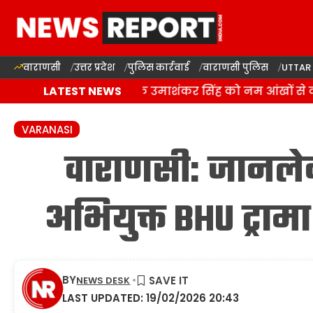
वाराणसी
उत्तर प्रदेश
पुलिस कार्रवाई
वाराणसी पुलिस
UTTAR
बलिया में बसपा विधायक उमाशंकर सिंह को नम आंखों से दी अ
LATEST NEWS
VARANASI
वाराणसी: जानले
अभियुक्त BHU ट्रामा
BY
NEWS DESK
LAST UPDATED: 19/02/2026 20:43