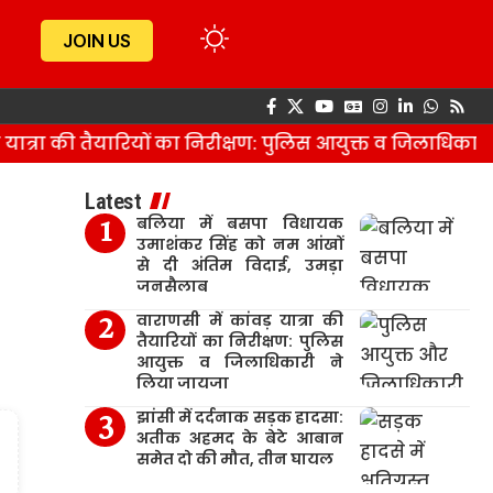
JOIN US
त्रा की तैयारियों का निरीक्षण: पुलिस आयुक्त व जिलाधिकारी न
Latest
बलिया में बसपा विधायक
उमाशंकर सिंह को नम आंखों
से दी अंतिम विदाई, उमड़ा
जनसैलाब
वाराणसी में कांवड़ यात्रा की
तैयारियों का निरीक्षण: पुलिस
आयुक्त व जिलाधिकारी ने
लिया जायजा
झांसी में दर्दनाक सड़क हादसा:
अतीक अहमद के बेटे आबान
समेत दो की मौत, तीन घायल