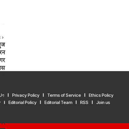
E
Us
Privacy Policy
Terms of Service
Ethics Policy
y
Editorial Policy
Editorial Team
RSS
Join us