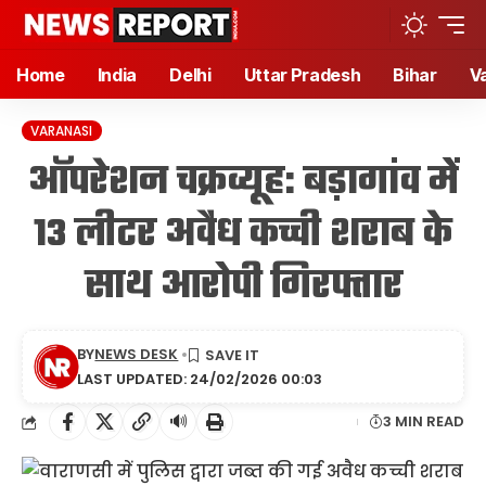
Home
India
Delhi
Uttar Pradesh
Bihar
V
VARANASI
ऑपरेशन चक्रव्यूह: बड़ागांव में
13 लीटर अवैध कच्ची शराब के
साथ आरोपी गिरफ्तार
BY
NEWS DESK
LAST UPDATED: 24/02/2026 00:03
🔊
3 MIN READ