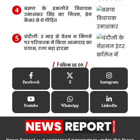
बसपा के इकलौते विधायक
उमाशंकर सिंह का निधन, ब्रेन
कैंसर से थे पीड़ित
चंदौली: 3 माह से वेतन न मिलने
पर परिचारक ने किया आत्मदाह का
प्रयास, टला बड़ा हादसा
Follow us on
Facebook
X
Instagram
Youtube
WhatsApp
LinkedIn
News Report — a registered newspaper under the Press