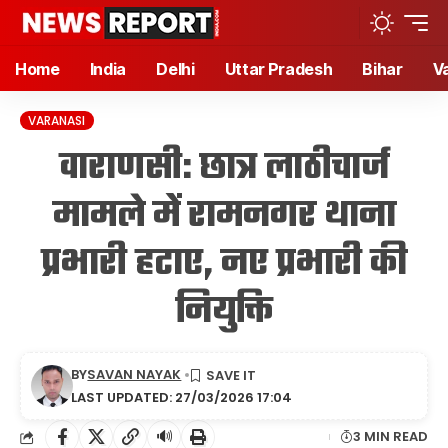
Home
India
Delhi
Uttar Pradesh
Bihar
V
VARANASI
वाराणसी: छात्र लाठीचार्ज
मामले में रामनगर थाना
प्रभारी हटाए, नए प्रभारी की
नियुक्ति
BY
SAVAN NAYAK
LAST UPDATED: 27/03/2026 17:04
🔊
3 MIN READ