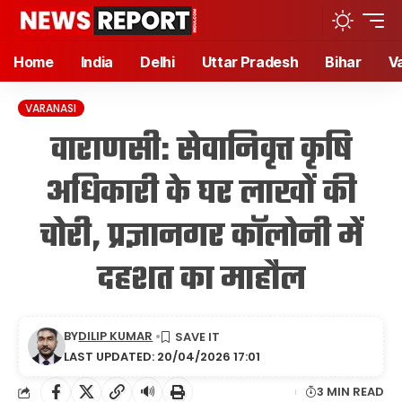
Home
India
Delhi
Uttar Pradesh
Bihar
V
VARANASI
वाराणसी: सेवानिवृत्त कृषि
अधिकारी के घर लाखों की
चोरी, प्रज्ञानगर कॉलोनी में
दहशत का माहौल
BY
DILIP KUMAR
LAST UPDATED: 20/04/2026 17:01
🔊
3 MIN READ