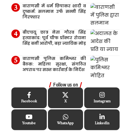
वाराणसी में धर्म छिपाकर शादी व
दुष्कर्म: सलमान उर्फ सन्नी सिंह
गिरफ्तार
बीएचयू छात्र नेता गौरव सिंह
हत्याकांड: पूर्व चीफ प्रॉक्टर रोयना
सिंह बनीं आरोपी, बड़ा न्यायिक मोड़
वाराणसी पुलिस कमिश्नर की
बैठक: महिला सुरक्षा, संगठित
अपराध पर सख्त कार्रवाई के निर्देश
Follow us on
Facebook
X
Instagram
Youtube
WhatsApp
LinkedIn