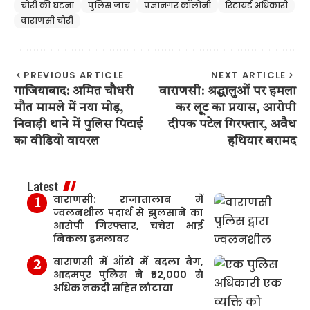
चोरी की घटना
पुलिस जांच
प्रज्ञानगर कॉलोनी
रिटायर्ड अधिकारी
वाराणसी चोरी
PREVIOUS ARTICLE
NEXT ARTICLE
गाजियाबाद: अमित चौधरी
वाराणसी: श्रद्धालुओं पर हमला
मौत मामले में नया मोड़,
कर लूट का प्रयास, आरोपी
निवाड़ी थाने में पुलिस पिटाई
दीपक पटेल गिरफ्तार, अवैध
का वीडियो वायरल
हथियार बरामद
Latest
वाराणसी: राजातालाब में
ज्वलनशील पदार्थ से झुलसाने का
आरोपी गिरफ्तार, चचेरा भाई
निकला हमलावर
वाराणसी में ऑटो में बदला बैग,
आदमपुर पुलिस ने ₹52,000 से
अधिक नकदी सहित लौटाया