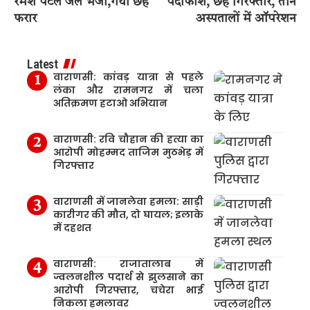
रमेश पटेल जेल भेजा,गया छह
पर्दाफाश, छह गिरफ्तार, तीन
फरार
अस्पतालों में ऑपरेशन
Latest
वाराणसी: कांवड़ यात्रा से पहले
लंका और रामनगर में चला
अतिक्रमण हटाओ अभियान
वाराणसी: रवि चौहान की हत्या का
आरोपी मोहम्मद ताजिम मुठभेड़ में
गिरफ्तार
वाराणसी में जानलेवा हमला: साड़ी
कारीगर की मौत, दो घायल; इलाके
में दहशत
वाराणसी: राजातालाब में
ज्वलनशील पदार्थ से झुलसाने का
आरोपी गिरफ्तार, चचेरा भाई
निकला हमलावर