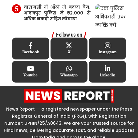
वाराणसी में ऑटो में बदला बैग,
आदमपुर पुलिस ने ₹52,000 से
अधिक नकदी सहित लौटाया
Follow us on
Facebook
X
Instagram
Youtube
WhatsApp
LinkedIn
News Report — a registered newspaper under the Press
Registrar General of India (PRGI), with Registration
Number: UPHIN/25/A0643, We are your trusted source for
Hindi news, delivering accurate, fast, and reliable updates
from India and across the globe.