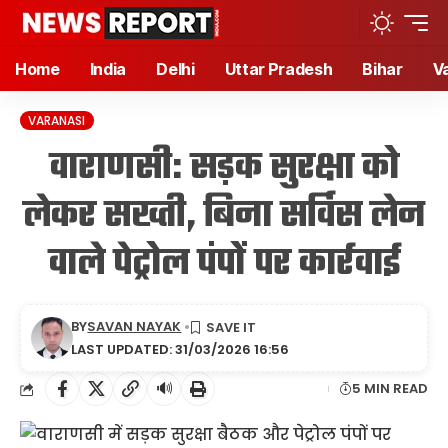
Home
India
Delhi
Uttar Pradesh
Bihar
V
VARANASI
वाराणसी: सड़क सुरक्षा को
लेकर सख्ती, बिना सर्विस लेन
वाले पेट्रोल पंपों पर कार्रवाई
BY
SAVAN NAYAK
LAST UPDATED: 31/03/2026 16:56
🔊
5 MIN READ