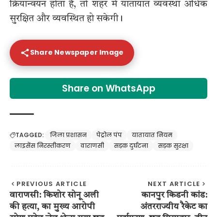
क्रियान्वयन होता है, तो शहर में यातायात व्यवस्था अधिक
सुरक्षित और व्यवस्थित हो सकेगी।
Share Newspaper Image
Share on WhatsApp
TAGGED:
जिला प्रशासन
पेट्रोल पंप
यातायात नियम
लाइसेंस निरस्तीकरण
वाराणसी
सड़क दुर्घटना
सड़क सुरक्षा
PREVIOUS ARTICLE
NEXT ARTICLE
वाराणसी: किशोर सोनू अली
कानपुर किडनी कांड:
की हत्या, का मुख्य आरोपी
अंतरराज्यीय रैकेट का