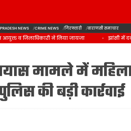
 PRADESH NEWS
CRIME NEWS
गिरफ्तारी
वाराणसी समाचार
 आयुक्त व जिलाधिकारी ने लिया जायजा
झांसी में दर
 प्रयास मामले में महिल
ुलिस की बड़ी कार्रवाई