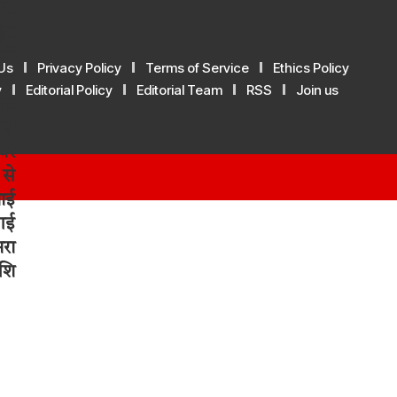
Us
Privacy Policy
Terms of Service
Ethics Policy
y
Editorial Policy
Editorial Team
RSS
Join us