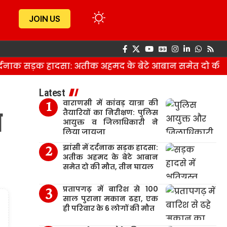
JOIN US
्दनाक सड़क हादसा: अतीक अहमद के बेटे आबान समेत दो की मौ
Latest
वाराणसी में कांवड़ यात्रा की
ा
तैयारियों का निरीक्षण: पुलिस
आयुक्त व जिलाधिकारी ने
लिया जायजा
झांसी में दर्दनाक सड़क हादसा:
अतीक अहमद के बेटे आबान
समेत दो की मौत, तीन घायल
प्रतापगढ़ में बारिश से 100
साल पुराना मकान ढहा, एक
ही परिवार के 6 लोगों की मौत