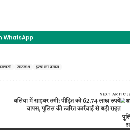
on WhatsApp
ाराणसी
सारनाथ
हत्या का प्रयास
NEXT ARTICL
बलिया में साइबर ठगी: पीड़ित को 62.74 लाख रुपये
वापस, पुलिस की त्वरित कार्रवाई से बड़ी राहत