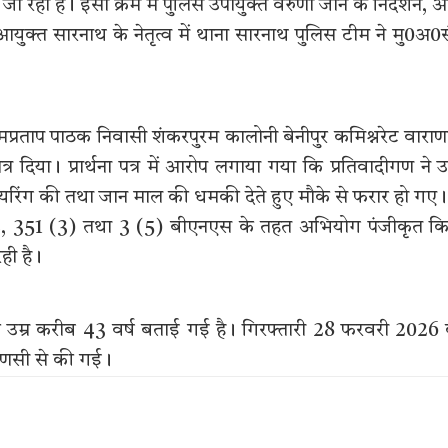
 रहा है। इसी क्रम में पुलिस उपायुक्त वरुणा जोन के निर्देशन, 
युक्त सारनाथ के नेतृत्व में थाना सारनाथ पुलिस टीम ने मु0अ0
्रताप पाठक निवासी शंकरपुरम कालोनी बेनीपुर कमिश्नरेट वारा
 दिया। प्रार्थना पत्र में आरोप लगाया गया कि प्रतिवादीगण ने उन्
यरिंग की तथा जान माल की धमकी देते हुए मौके से फरार हो गए।
52, 351 (3) तथा 3 (5) बीएनएस के तहत अभियोग पंजीकृत क
ही है।
ी उम्र करीब 43 वर्ष बताई गई है। गिरफ्तारी 28 फरवरी 2026
ाणसी से की गई।