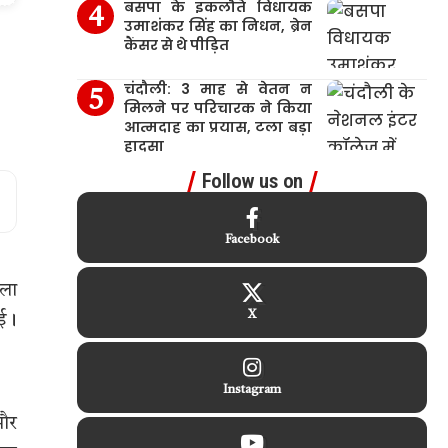
बसपा के इकलौते विधायक
उमाशंकर सिंह का निधन, ब्रेन
कैंसर से थे पीड़ित
चंदौली: 3 माह से वेतन न
मिलने पर परिचारक ने किया
आत्मदाह का प्रयास, टला बड़ा
हादसा
Follow us on
Facebook
िला
X
गई।
Instagram
 और