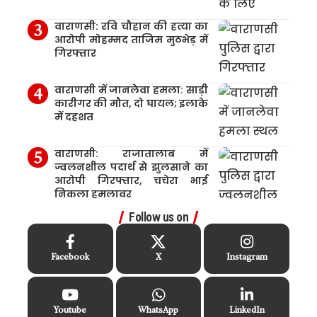
वाराणसी: रवि चौहान की हत्या का
आरोपी मोहम्मद ताजिम मुठभेड़ में
गिरफ्तार
वाराणसी में जानलेवा हमला: साड़ी
कारीगर की मौत, दो घायल; इलाके
में दहशत
वाराणसी: राजातालाब में
ज्वलनशील पदार्थ से झुलसाने का
आरोपी गिरफ्तार, चचेरा भाई
निकला हमलावर
Follow us on
Facebook
X
Instagram
Youtube
WhatsApp
LinkedIn