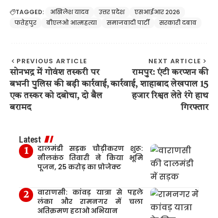
TAGGED:
अखिलेश यादव
उत्तर प्रदेश
एसआईआर 2026
फतेहपुर
बीएलओ आत्महत्या
समाजवादी पार्टी
सरकारी दबाव
PREVIOUS ARTICLE
NEXT ARTICLE
सोनभद्र में गोवंश तस्करी पर
रामपुर: एंटी करप्शन की
बभनी पुलिस की बड़ी कार्रवाई,
कार्रवाई, शाहाबाद लेखपाल 15
एक तस्कर को दबोचा, दो बैल
हजार रिश्वत लेते रंगे हाथ
बरामद
गिरफ्तार
Latest
दालमंडी सड़क चौड़ीकरण शुरू:
नीलकंठ तिवारी ने किया भूमि
पूजन, 25 करोड़ का प्रोजेक्ट
वाराणसी: कांवड़ यात्रा से पहले
लंका और रामनगर में चला
अतिक्रमण हटाओ अभियान