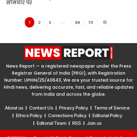
1
2
3
…
69
70
News Report — a registered newspaper under the Press
Registrar General of India (PRGI), with Registration
Number: UPHIN/25/A0643, We are your trusted source for
Hindi news, delivering accurate, fast, and reliable updates
from India and across the globe.
About us
Contact Us
Privacy Policy
Terms of Service
Ethics Policy
Corrections Policy
Editorial Policy
Editorial Team
RSS
Join us