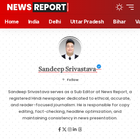
Home
India
Delhi
Uttar Pradesh
Bihar
V
Sandeep Srivastava
Sandeep Srivastava serves as a Sub Editor at News Report, a
registered Hindi newspaper dedicated to ethical, accurate,
and reader-focused journalism. He is responsible for copy
editing, fact-checking, headline optimization, and
maintaining consistency in news presentation.