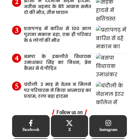
झांसी में दर्दनाक सड़क हादसा:
अतीक अहमद के बेटे आबान समेत
दो की मौत, तीन घायल
प्रतापगढ़ में बारिश से 100 साल
पुराना मकान ढहा, एक ही परिवार
के 6 लोगों की मौत
बसपा के इकलौते विधायक
उमाशंकर सिंह का निधन, ब्रेन
कैंसर से थे पीड़ित
चंदौली: 3 माह से वेतन न मिलने
पर परिचारक ने किया आत्मदाह का
प्रयास, टला बड़ा हादसा
Follow us on
Facebook
X
Instagram