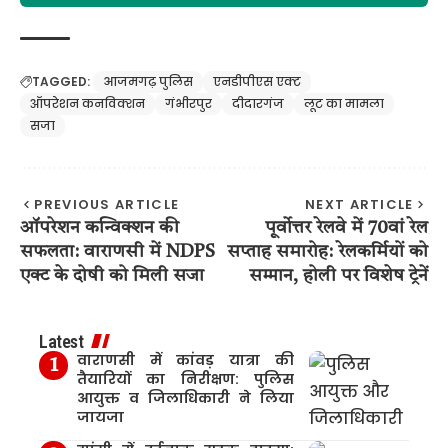
TAGGED:
आजमगढ़ पुलिस
एनडीपीएस एक्ट
ऑपरेशन कनविक्शन
गंभीरपुर
दीदारगंज
लूट का मामला
सजा
PREVIOUS ARTICLE
NEXT ARTICLE
ऑपरेशन कन्विक्शन की
पूर्वोत्तर रेलवे में 70वां रेल
सफलता: वाराणसी में NDPS
सप्ताह समारोह: रेलकर्मियों को
एक्ट के दोषी को मिली सजा
सम्मान, होली पर विशेष ट्रेनें
Latest
वाराणसी में कांवड़ यात्रा की
तैयारियों का निरीक्षण: पुलिस
आयुक्त व जिलाधिकारी ने लिया
जायजा