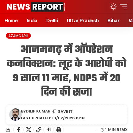
Home
India
Delhi
Uttar Pradesh
Bihar
V
AZAMGARH
आजमगढ़ में ऑपरेशन
कनविक्शन: लूट के आरोपी को
9 साल 11 माह, NDPS में 20
दिन की सजा
BY
DILIP KUMAR
LAST UPDATED: 18/02/2026 19:33
🔊
4 MIN READ