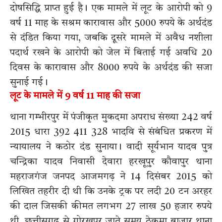
दोषसिद्धि प्राप्त हुई है। एक मामले में लूट के आरोपी को 9
वर्ष 11 माह के सश्रम कारावास और 5000 रुपये के अर्थदंड
से दंडित किया गया, जबकि दूसरे मामले में अवैध नशीला
पदार्थ रखने के आरोपी को जेल में बिताई गई अवधि 20
दिवस के कारावास और 8000 रुपये के अर्थदंड की सजा
सुनाई गई।
लूट के मामले में 9 वर्ष 11 माह की सजा
थाना गम्भीरपुर में पंजीकृत मुकदमा अपराध संख्या 242 वर्ष
2015 धारा 392 411 328 भादवि से संबंधित प्रकरण में
न्यायालय ने कठोर दंड सुनाया। वादी सूर्यभान यादव पुत्र
चन्द्रिका यादव निवासी देवारा हरखूपुर कौवापुर थाना
महराजगंज जनपद आजमगढ़ ने 14 दिसंबर 2015 को
लिखित तहरीर दी थी कि उनके ट्रक पर लदी 20 टन अरहर
की दाल जिसकी कीमत लगभग 27 लाख 50 हजार रुपये
थी, छत्तीसगढ़ से गोरखपुर जाते समय ठेकमा बाजार थाना