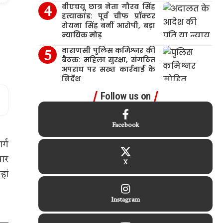
बीएचयू छात्र नेता गौरव सिंह
हत्याकांड: पूर्व चीफ प्रॉक्टर
रोयना सिंह बनीं आरोपी, बड़ा
न्यायिक मोड़
वाराणसी पुलिस कमिश्नर की
बैठक: महिला सुरक्षा, संगठित
अपराध पर सख्त कार्रवाई के
निर्देश
Follow us on
Facebook
र्ग
वार
X
हां
Instagram