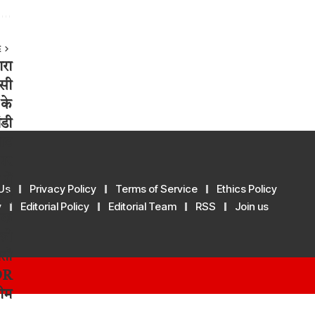
E
Us
Privacy Policy
Terms of Service
Ethics Policy
y
Editorial Policy
Editorial Team
RSS
Join us