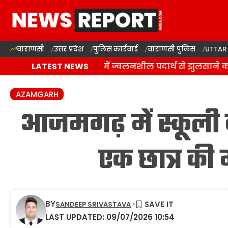
वाराणसी
उत्तर प्रदेश
पुलिस कार्रवाई
वाराणसी पुलिस
UTTAR
वाराणसी: राजातालाब में ज्वलनशील पदार्थ से झुलसाने का
LATEST NEWS
AZAMGARH
आजमगढ़ में स्कूली ब
एक छात्र की
BY
SANDEEP SRIVASTAVA
LAST UPDATED: 09/07/2026 10:54