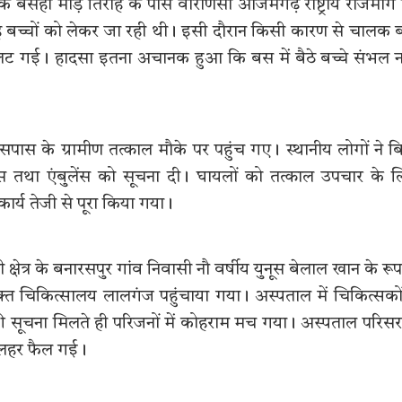
्र के बसही मोड़ तिराहे के पास वाराणसी आजमगढ़ राष्ट्रीय राजमार्ग
ह बच्चों को लेकर जा रही थी। इसी दौरान किसी कारण से चालक
 पलट गई। हादसा इतना अचानक हुआ कि बस में बैठे बच्चे संभल न
के ग्रामीण तत्काल मौके पर पहुंच गए। स्थानीय लोगों ने ब
स तथा एंबुलेंस को सूचना दी। घायलों को तत्काल उपचार के 
र्य तेजी से पूरा किया गया।
्षेत्र के बनारसपुर गांव निवासी नौ वर्षीय युनूस बेलाल खान के रूप 
ुक्त चिकित्सालय लालगंज पहुंचाया गया। अस्पताल में चिकित्सकों
 सूचना मिलते ही परिजनों में कोहराम मच गया। अस्पताल परिसर 
ी लहर फैल गई।