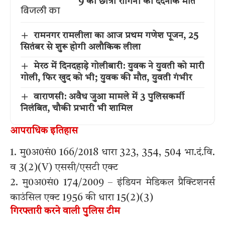
9 की छात्रा रागिनी की दर्दनाक मौत
रामनगर रामलीला का आज प्रथम गणेश पूजन, 25
सितंबर से शुरू होगी अलौकिक लीला
मेरठ में दिनदहाड़े गोलीबारी: युवक ने युवती को मारी
गोली, फिर खुद को भी; युवक की मौत, युवती गंभीर
वाराणसी: अवैध जुआ मामले में 3 पुलिसकर्मी
निलंबित, चौकी प्रभारी भी शामिल
आपराधिक इतिहास
1. मु0अ0सं0 166/2018 धारा 323, 354, 504 भा.दं.वि.
व 3(2)(V) एससी/एसटी एक्ट
2. मु0अ0सं0 174/2009 – इंडियन मेडिकल प्रैक्टिशनर्स
काउंसिल एक्ट 1956 की धारा 15(2)(3)
गिरफ्तारी करने वाली पुलिस टीम