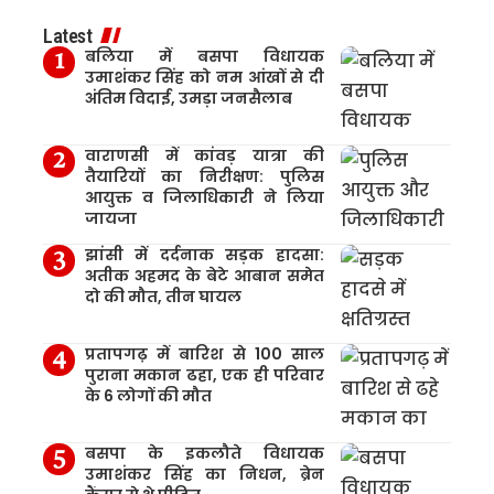
Latest
बलिया में बसपा विधायक
उमाशंकर सिंह को नम आंखों से दी
अंतिम विदाई, उमड़ा जनसैलाब
वाराणसी में कांवड़ यात्रा की
तैयारियों का निरीक्षण: पुलिस
आयुक्त व जिलाधिकारी ने लिया
जायजा
झांसी में दर्दनाक सड़क हादसा:
अतीक अहमद के बेटे आबान समेत
दो की मौत, तीन घायल
प्रतापगढ़ में बारिश से 100 साल
पुराना मकान ढहा, एक ही परिवार
के 6 लोगों की मौत
बसपा के इकलौते विधायक
उमाशंकर सिंह का निधन, ब्रेन