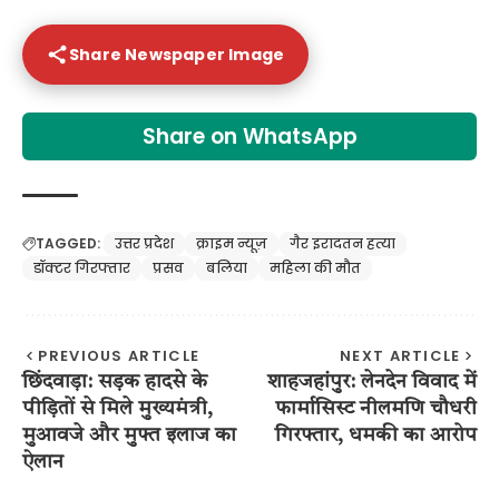
Share Newspaper Image
Share on WhatsApp
TAGGED:
उत्तर प्रदेश
क्राइम न्यूज़
गैर इरादतन हत्या
डॉक्टर गिरफ्तार
प्रसव
बलिया
महिला की मौत
PREVIOUS ARTICLE
NEXT ARTICLE
छिंदवाड़ा: सड़क हादसे के
शाहजहांपुर: लेनदेन विवाद में
पीड़ितों से मिले मुख्यमंत्री,
फार्मासिस्ट नीलमणि चौधरी
मुआवजे और मुफ्त इलाज का
गिरफ्तार, धमकी का आरोप
ऐलान