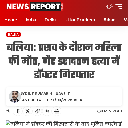
Home
India
Delhi
Uttar Pradesh
Bihar
V
BALLIA
बलिया: प्रसव के दौरान महिला
की मौत, गैर इरादतन हत्या में
डॉक्टर गिरफ्तार
BY
DILIP KUMAR
LAST UPDATED: 27/03/2026 19:16
🔊
3 MIN READ