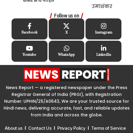
कैंसर से थे पीड़ित
Follow us on
Facebook
X
Instagram
Youtube
WhatsApp
LinkedIn
News Report — a registered newspaper under the Press
Registrar General of India (PRGI), with Registration
Number: UPHIN/25/A0643, We are your trusted source for
Hindi news, delivering accurate, fast, and reliable updates
from India and across the globe.
About us
Contact Us
Privacy Policy
Terms of Service